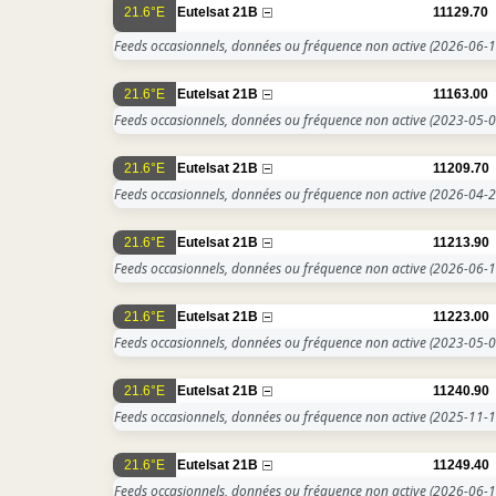
21.6°E
Eutelsat 21B
11129.70
Feeds occasionnels, données ou fréquence non active
(2026-06-1
21.6°E
Eutelsat 21B
11163.00
Feeds occasionnels, données ou fréquence non active
(2023-05-0
21.6°E
Eutelsat 21B
11209.70
Feeds occasionnels, données ou fréquence non active
(2026-04-2
21.6°E
Eutelsat 21B
11213.90
Feeds occasionnels, données ou fréquence non active
(2026-06-1
21.6°E
Eutelsat 21B
11223.00
Feeds occasionnels, données ou fréquence non active
(2023-05-0
21.6°E
Eutelsat 21B
11240.90
Feeds occasionnels, données ou fréquence non active
(2025-11-1
21.6°E
Eutelsat 21B
11249.40
Feeds occasionnels, données ou fréquence non active
(2026-06-1