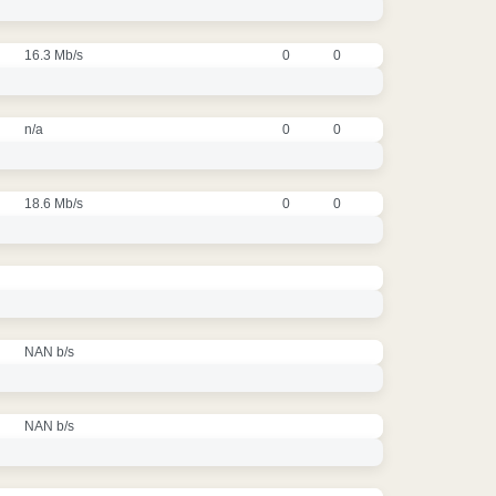
16.3 Mb/s
0
0
n/a
0
0
18.6 Mb/s
0
0
NAN b/s
NAN b/s