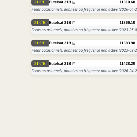
21.6°E
Eutelsat 21B
11310.60
Feeds occasionnels, données ou fréquence non active
(2026-04-2
21.6°E
Eutelsat 21B
11366.10
Feeds occasionnels, données ou fréquence non active
(2023-05-0
21.6°E
Eutelsat 21B
11383.90
Feeds occasionnels, données ou fréquence non active
(2023-09-2
21.6°E
Eutelsat 21B
11428.20
Feeds occasionnels, données ou fréquence non active
(2026-04-2