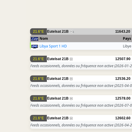
21.6°E
Eutelsat 21B
11643.20
1
Nom
Pays
Libya Sport 1 HD
Libye
21.6°E
Eutelsat 21B
12507.90
Feeds occasionnels, données ou fréquence non active
(2026-01-2
21.6°E
Eutelsat 21B
12536.20
Feeds occasionnels, données ou fréquence non active
(2025-04-0
21.6°E
Eutelsat 21B
12578.00
Feeds occasionnels, données ou fréquence non active
(2026-07-0
21.6°E
Eutelsat 21B
12602.60
Feeds occasionnels, données ou fréquence non active
(2026-04-2