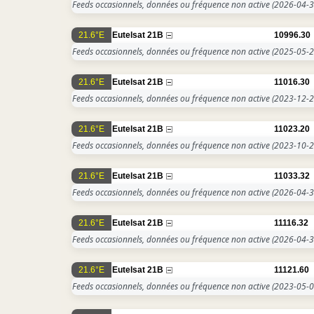
Feeds occasionnels, données ou fréquence non active
(2026-04-3
21.6°E
Eutelsat 21B
10996.30
Feeds occasionnels, données ou fréquence non active
(2025-05-2
21.6°E
Eutelsat 21B
11016.30
Feeds occasionnels, données ou fréquence non active
(2023-12-2
21.6°E
Eutelsat 21B
11023.20
Feeds occasionnels, données ou fréquence non active
(2023-10-2
21.6°E
Eutelsat 21B
11033.32
Feeds occasionnels, données ou fréquence non active
(2026-04-3
21.6°E
Eutelsat 21B
11116.32
Feeds occasionnels, données ou fréquence non active
(2026-04-3
21.6°E
Eutelsat 21B
11121.60
Feeds occasionnels, données ou fréquence non active
(2023-05-0