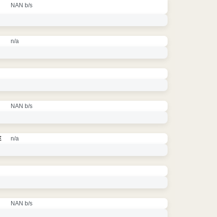
NAN b/s
n/a
NAN b/s
E
n/a
NAN b/s