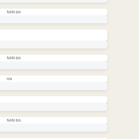
NAN b/s
NAN b/s
n/a
NAN b/s