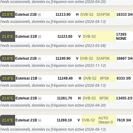
Feeds occasionnels, données ou fréquence non active
(2026-04-20)
21.6°E
Eutelsat 21B
11213.90
H
DVB-S2
32APSK
18333
3/4
Feeds occasionnels, données ou fréquence non active
(2026-06-13)
17265
21.6°E
Eutelsat 21B
11223.00
V
DVB-S2
NONE
Feeds occasionnels, données ou fréquence non active
(2023-05-08)
21.6°E
Eutelsat 21B
11240.90
V
DVB-S2
32APSK
16667
3/4
Feeds occasionnels, données ou fréquence non active
(2025-11-12)
21.6°E
Eutelsat 21B
11249.40
H
DVB-S2
8PSK
8333
3/5
Feeds occasionnels, données ou fréquence non active
(2026-06-13)
21.6°E
Eutelsat 21B
11261.70
H
DVB-S2
8PSK
13455
2/3
Feeds occasionnels, données ou fréquence non active
(2026-04-20)
AUTO
21.6°E
Eutelsat 21B
11269.10
V
DVB-S2
7619
3/4
Stream 0
Feeds occasionnels, données ou fréquence non active
(2026-06-13)