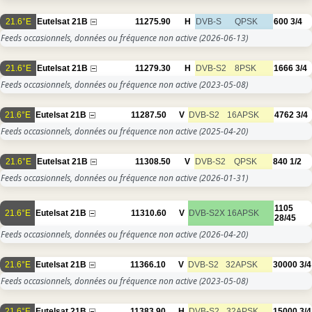
21.6°E
Eutelsat 21B
11275.90
H
DVB-S
QPSK
600
3/4
Feeds occasionnels, données ou fréquence non active
(2026-06-13)
21.6°E
Eutelsat 21B
11279.30
H
DVB-S2
8PSK
1666
3/4
Feeds occasionnels, données ou fréquence non active
(2023-05-08)
21.6°E
Eutelsat 21B
11287.50
V
DVB-S2
16APSK
4762
3/4
Feeds occasionnels, données ou fréquence non active
(2025-04-20)
21.6°E
Eutelsat 21B
11308.50
V
DVB-S2
QPSK
840
1/2
Feeds occasionnels, données ou fréquence non active
(2026-01-31)
1105
21.6°E
Eutelsat 21B
11310.60
V
DVB-S2X
16APSK
28/45
Feeds occasionnels, données ou fréquence non active
(2026-04-20)
21.6°E
Eutelsat 21B
11366.10
V
DVB-S2
32APSK
30000
3/4
Feeds occasionnels, données ou fréquence non active
(2023-05-08)
21.6°E
Eutelsat 21B
11383.90
H
DVB-S2
32APSK
15000
3/4