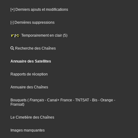
[+] Derniers ajouts et modifications
[-] Dernières suppressions
Temporairement en clair (5)
Recherche des Chaînes
Annuaire des Satellites
Rapports de réception
Annuaire des Chaînes
Bouquets
(
Français
- Canal+ France
- TNTSAT
- Bis
- Orange
-
Fransat
)
Le Cimetière des Chaînes
Images manquantes