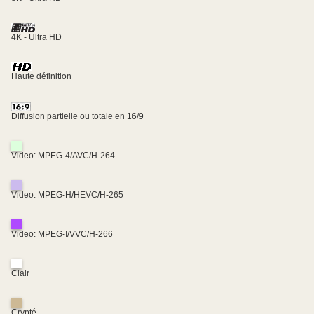
4K - Ultra HD
Haute définition
Diffusion partielle ou totale en 16/9
Video: MPEG-4/AVC/H-264
Video: MPEG-H/HEVC/H-265
Video: MPEG-I/VVC/H-266
Clair
Crypté