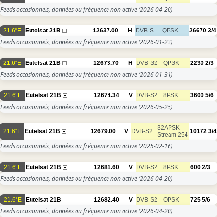
Feeds occasionnels, données ou fréquence non active
(2026-04-20)
21.6°E
Eutelsat 21B
12637.00
H
DVB-S
QPSK
26670
3/4
Feeds occasionnels, données ou fréquence non active
(2026-01-23)
21.6°E
Eutelsat 21B
12673.70
H
DVB-S2
QPSK
2230
2/3
Feeds occasionnels, données ou fréquence non active
(2026-01-31)
21.6°E
Eutelsat 21B
12674.34
V
DVB-S2
8PSK
3600
5/6
Feeds occasionnels, données ou fréquence non active
(2026-05-25)
32APSK
21.6°E
Eutelsat 21B
12679.00
V
DVB-S2
10172
3/4
Stream 254
Feeds occasionnels, données ou fréquence non active
(2025-02-16)
21.6°E
Eutelsat 21B
12681.60
V
DVB-S2
8PSK
600
2/3
Feeds occasionnels, données ou fréquence non active
(2026-04-20)
21.6°E
Eutelsat 21B
12682.40
V
DVB-S2
QPSK
725
5/6
Feeds occasionnels, données ou fréquence non active
(2026-04-20)