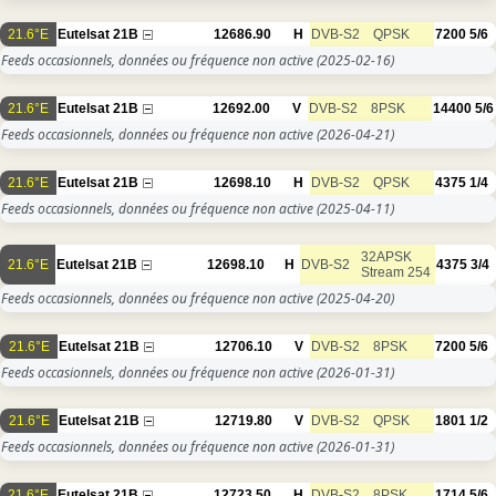
21.6°E
Eutelsat 21B
12686.90
H
DVB-S2
QPSK
7200
5/6
Feeds occasionnels, données ou fréquence non active
(2025-02-16)
21.6°E
Eutelsat 21B
12692.00
V
DVB-S2
8PSK
14400
5/6
Feeds occasionnels, données ou fréquence non active
(2026-04-21)
21.6°E
Eutelsat 21B
12698.10
H
DVB-S2
QPSK
4375
1/4
Feeds occasionnels, données ou fréquence non active
(2025-04-11)
32APSK
21.6°E
Eutelsat 21B
12698.10
H
DVB-S2
4375
3/4
Stream 254
Feeds occasionnels, données ou fréquence non active
(2025-04-20)
21.6°E
Eutelsat 21B
12706.10
V
DVB-S2
8PSK
7200
5/6
Feeds occasionnels, données ou fréquence non active
(2026-01-31)
21.6°E
Eutelsat 21B
12719.80
V
DVB-S2
QPSK
1801
1/2
Feeds occasionnels, données ou fréquence non active
(2026-01-31)
21.6°E
Eutelsat 21B
12723.50
H
DVB-S2
8PSK
1714
5/6