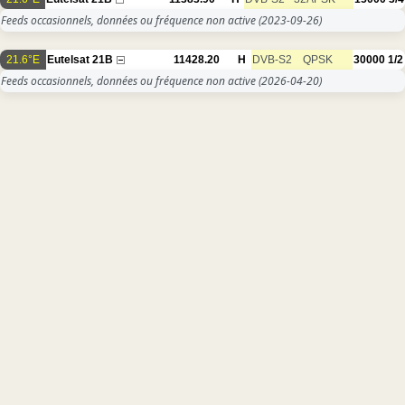
Feeds occasionnels, données ou fréquence non active
(2023-09-26)
21.6°E
Eutelsat 21B
11428.20
H
DVB-S2
QPSK
30000
1/2
Feeds occasionnels, données ou fréquence non active
(2026-04-20)