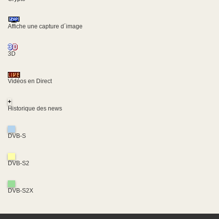
Affiche une capture d´image
3D
Vidéos en Direct
+
Historique des news
DVB-S
DVB-S2
DVB-S2X