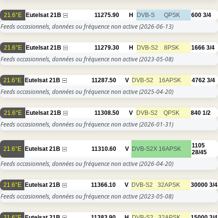
21.6°E
Eutelsat 21B
11275.90
H
DVB-S
QPSK
600
3/4
Feeds occasionnels, données ou fréquence non active
(2026-06-13)
21.6°E
Eutelsat 21B
11279.30
H
DVB-S2
8PSK
1666
3/4
Feeds occasionnels, données ou fréquence non active
(2023-05-08)
21.6°E
Eutelsat 21B
11287.50
V
DVB-S2
16APSK
4762
3/4
Feeds occasionnels, données ou fréquence non active
(2025-04-20)
21.6°E
Eutelsat 21B
11308.50
V
DVB-S2
QPSK
840
1/2
Feeds occasionnels, données ou fréquence non active
(2026-01-31)
1105
21.6°E
Eutelsat 21B
11310.60
V
DVB-S2X
16APSK
28/45
Feeds occasionnels, données ou fréquence non active
(2026-04-20)
21.6°E
Eutelsat 21B
11366.10
V
DVB-S2
32APSK
30000
3/4
Feeds occasionnels, données ou fréquence non active
(2023-05-08)
21.6°E
Eutelsat 21B
11383.90
H
DVB-S2
32APSK
15000
3/4