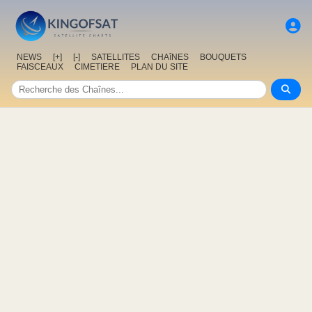
NEWS
[+]
[-]
SATELLITES
CHAîNES
BOUQUETS
FAISCEAUX
CIMETIERE
PLAN DU SITE