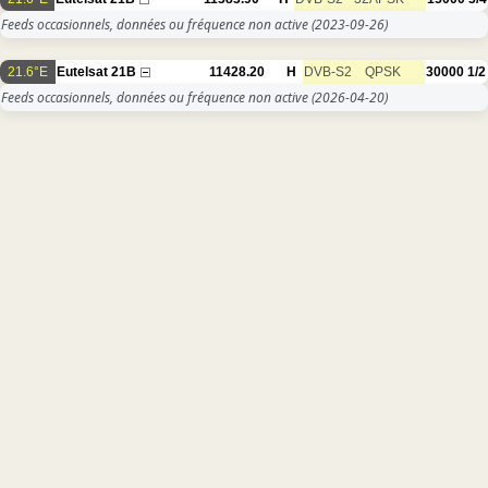
Feeds occasionnels, données ou fréquence non active
(2023-09-26)
21.6°E
Eutelsat 21B
11428.20
H
DVB-S2
QPSK
30000
1/2
Feeds occasionnels, données ou fréquence non active
(2026-04-20)