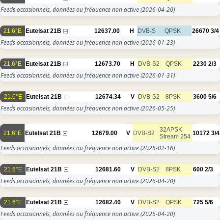
Feeds occasionnels, données ou fréquence non active
(2026-04-20)
21.6°E
Eutelsat 21B
12637.00
H
DVB-S
QPSK
26670
3/4
Feeds occasionnels, données ou fréquence non active
(2026-01-23)
21.6°E
Eutelsat 21B
12673.70
H
DVB-S2
QPSK
2230
2/3
Feeds occasionnels, données ou fréquence non active
(2026-01-31)
21.6°E
Eutelsat 21B
12674.34
V
DVB-S2
8PSK
3600
5/6
Feeds occasionnels, données ou fréquence non active
(2026-05-25)
32APSK
21.6°E
Eutelsat 21B
12679.00
V
DVB-S2
10172
3/4
Stream 254
Feeds occasionnels, données ou fréquence non active
(2025-02-16)
21.6°E
Eutelsat 21B
12681.60
V
DVB-S2
8PSK
600
2/3
Feeds occasionnels, données ou fréquence non active
(2026-04-20)
21.6°E
Eutelsat 21B
12682.40
V
DVB-S2
QPSK
725
5/6
Feeds occasionnels, données ou fréquence non active
(2026-04-20)