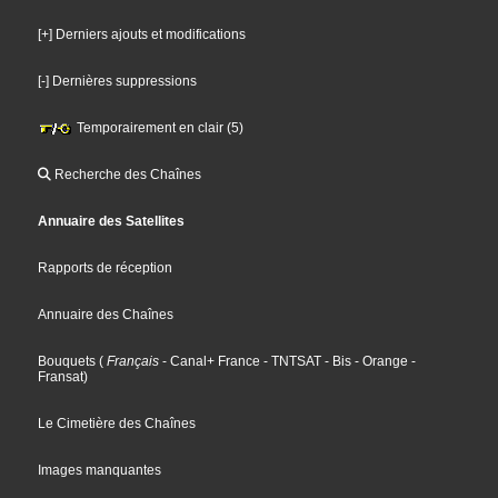
[+] Derniers ajouts et modifications
[-] Dernières suppressions
Temporairement en clair (5)
Recherche des Chaînes
Annuaire des Satellites
Rapports de réception
Annuaire des Chaînes
Bouquets
(
Français
- Canal+ France
- TNTSAT
- Bis
- Orange
-
Fransat
)
Le Cimetière des Chaînes
Images manquantes