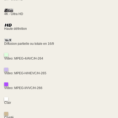
4K - Ultra HD
Haute définition
Diffusion partielle ou totale en 16/9
Video: MPEG-4/AVC/H-264
Video: MPEG-H/HEVC/H-265
Video: MPEG-I/VVC/H-266
Clair
Crypté