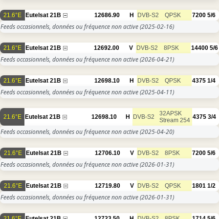
21.6°E
Eutelsat 21B
12686.90
H
DVB-S2
QPSK
7200
5/6
Feeds occasionnels, données ou fréquence non active
(2025-02-16)
21.6°E
Eutelsat 21B
12692.00
V
DVB-S2
8PSK
14400
5/6
Feeds occasionnels, données ou fréquence non active
(2026-04-21)
21.6°E
Eutelsat 21B
12698.10
H
DVB-S2
QPSK
4375
1/4
Feeds occasionnels, données ou fréquence non active
(2025-04-11)
32APSK
21.6°E
Eutelsat 21B
12698.10
H
DVB-S2
4375
3/4
Stream 254
Feeds occasionnels, données ou fréquence non active
(2025-04-20)
21.6°E
Eutelsat 21B
12706.10
V
DVB-S2
8PSK
7200
5/6
Feeds occasionnels, données ou fréquence non active
(2026-01-31)
21.6°E
Eutelsat 21B
12719.80
V
DVB-S2
QPSK
1801
1/2
Feeds occasionnels, données ou fréquence non active
(2026-01-31)
21.6°E
Eutelsat 21B
12723.50
H
DVB-S2
8PSK
1714
5/6