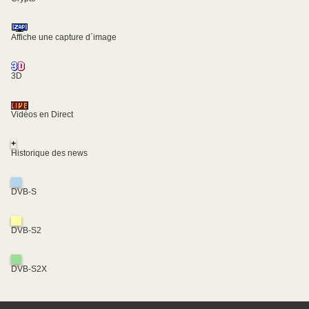
Affiche une capture d´image
3D
Vidéos en Direct
+
Historique des news
DVB-S
DVB-S2
DVB-S2X