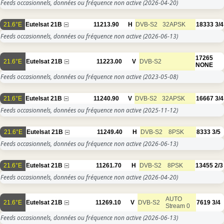
Feeds occasionnels, données ou fréquence non active
(2026-04-20)
21.6°E
Eutelsat 21B
11213.90
H
DVB-S2
32APSK
18333
3/4
Feeds occasionnels, données ou fréquence non active
(2026-06-13)
17265
21.6°E
Eutelsat 21B
11223.00
V
DVB-S2
NONE
Feeds occasionnels, données ou fréquence non active
(2023-05-08)
21.6°E
Eutelsat 21B
11240.90
V
DVB-S2
32APSK
16667
3/4
Feeds occasionnels, données ou fréquence non active
(2025-11-12)
21.6°E
Eutelsat 21B
11249.40
H
DVB-S2
8PSK
8333
3/5
Feeds occasionnels, données ou fréquence non active
(2026-06-13)
21.6°E
Eutelsat 21B
11261.70
H
DVB-S2
8PSK
13455
2/3
Feeds occasionnels, données ou fréquence non active
(2026-04-20)
AUTO
21.6°E
Eutelsat 21B
11269.10
V
DVB-S2
7619
3/4
Stream 0
Feeds occasionnels, données ou fréquence non active
(2026-06-13)