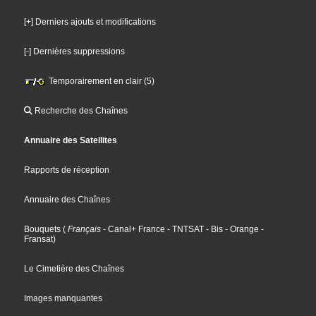
[+] Derniers ajouts et modifications
[-] Dernières suppressions
Temporairement en clair (5)
Recherche des Chaînes
Annuaire des Satellites
Rapports de réception
Annuaire des Chaînes
Bouquets
(
Français
- Canal+ France
- TNTSAT
- Bis
- Orange
-
Fransat
)
Le Cimetière des Chaînes
Images manquantes