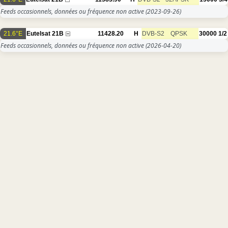
Feeds occasionnels, données ou fréquence non active
(2023-09-26)
21.6°E
Eutelsat 21B
11428.20
H
DVB-S2
QPSK
30000
1/2
Feeds occasionnels, données ou fréquence non active
(2026-04-20)