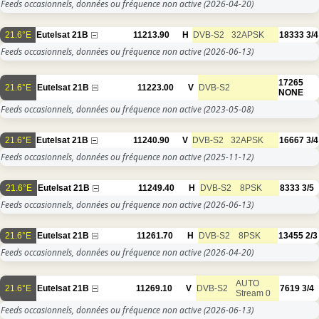
Feeds occasionnels, données ou fréquence non active
(2026-04-20)
21.6°E
Eutelsat 21B
11213.90
H
DVB-S2
32APSK
18333
3/4
Feeds occasionnels, données ou fréquence non active
(2026-06-13)
17265
21.6°E
Eutelsat 21B
11223.00
V
DVB-S2
NONE
Feeds occasionnels, données ou fréquence non active
(2023-05-08)
21.6°E
Eutelsat 21B
11240.90
V
DVB-S2
32APSK
16667
3/4
Feeds occasionnels, données ou fréquence non active
(2025-11-12)
21.6°E
Eutelsat 21B
11249.40
H
DVB-S2
8PSK
8333
3/5
Feeds occasionnels, données ou fréquence non active
(2026-06-13)
21.6°E
Eutelsat 21B
11261.70
H
DVB-S2
8PSK
13455
2/3
Feeds occasionnels, données ou fréquence non active
(2026-04-20)
AUTO
21.6°E
Eutelsat 21B
11269.10
V
DVB-S2
7619
3/4
Stream 0
Feeds occasionnels, données ou fréquence non active
(2026-06-13)