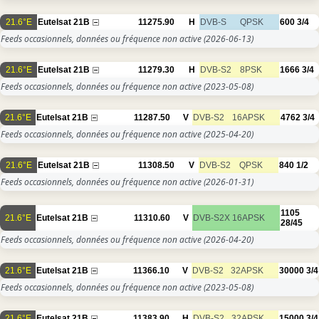
21.6°E
Eutelsat 21B
11275.90
H
DVB-S
QPSK
600
3/4
Feeds occasionnels, données ou fréquence non active
(2026-06-13)
21.6°E
Eutelsat 21B
11279.30
H
DVB-S2
8PSK
1666
3/4
Feeds occasionnels, données ou fréquence non active
(2023-05-08)
21.6°E
Eutelsat 21B
11287.50
V
DVB-S2
16APSK
4762
3/4
Feeds occasionnels, données ou fréquence non active
(2025-04-20)
21.6°E
Eutelsat 21B
11308.50
V
DVB-S2
QPSK
840
1/2
Feeds occasionnels, données ou fréquence non active
(2026-01-31)
1105
21.6°E
Eutelsat 21B
11310.60
V
DVB-S2X
16APSK
28/45
Feeds occasionnels, données ou fréquence non active
(2026-04-20)
21.6°E
Eutelsat 21B
11366.10
V
DVB-S2
32APSK
30000
3/4
Feeds occasionnels, données ou fréquence non active
(2023-05-08)
21.6°E
Eutelsat 21B
11383.90
H
DVB-S2
32APSK
15000
3/4