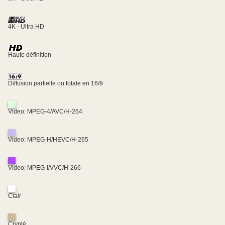
4K - Ultra HD
Haute définition
Diffusion partielle ou totale en 16/9
Video: MPEG-4/AVC/H-264
Video: MPEG-H/HEVC/H-265
Video: MPEG-I/VVC/H-266
Clair
Crypté