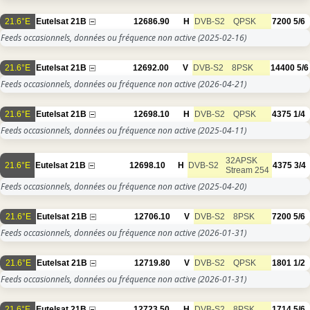
21.6°E
Eutelsat 21B
12686.90
H
DVB-S2
QPSK
7200
5/6
Feeds occasionnels, données ou fréquence non active
(2025-02-16)
21.6°E
Eutelsat 21B
12692.00
V
DVB-S2
8PSK
14400
5/6
Feeds occasionnels, données ou fréquence non active
(2026-04-21)
21.6°E
Eutelsat 21B
12698.10
H
DVB-S2
QPSK
4375
1/4
Feeds occasionnels, données ou fréquence non active
(2025-04-11)
32APSK
21.6°E
Eutelsat 21B
12698.10
H
DVB-S2
4375
3/4
Stream 254
Feeds occasionnels, données ou fréquence non active
(2025-04-20)
21.6°E
Eutelsat 21B
12706.10
V
DVB-S2
8PSK
7200
5/6
Feeds occasionnels, données ou fréquence non active
(2026-01-31)
21.6°E
Eutelsat 21B
12719.80
V
DVB-S2
QPSK
1801
1/2
Feeds occasionnels, données ou fréquence non active
(2026-01-31)
21.6°E
Eutelsat 21B
12723.50
H
DVB-S2
8PSK
1714
5/6