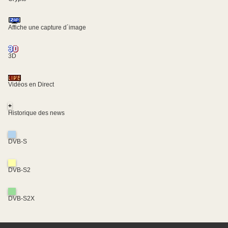
Affiche une capture d´image
3D
Vidéos en Direct
+
Historique des news
DVB-S
DVB-S2
DVB-S2X