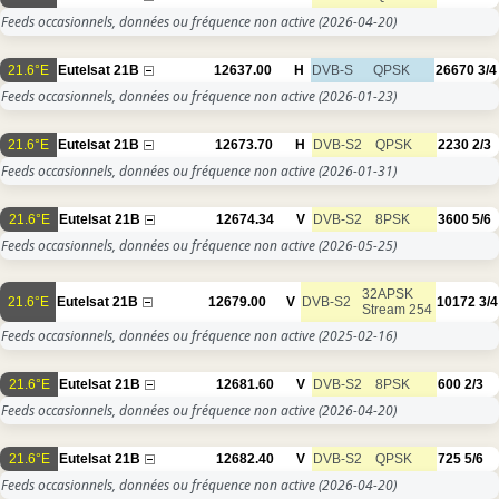
Feeds occasionnels, données ou fréquence non active
(2026-04-20)
21.6°E
Eutelsat 21B
12637.00
H
DVB-S
QPSK
26670
3/4
Feeds occasionnels, données ou fréquence non active
(2026-01-23)
21.6°E
Eutelsat 21B
12673.70
H
DVB-S2
QPSK
2230
2/3
Feeds occasionnels, données ou fréquence non active
(2026-01-31)
21.6°E
Eutelsat 21B
12674.34
V
DVB-S2
8PSK
3600
5/6
Feeds occasionnels, données ou fréquence non active
(2026-05-25)
32APSK
21.6°E
Eutelsat 21B
12679.00
V
DVB-S2
10172
3/4
Stream 254
Feeds occasionnels, données ou fréquence non active
(2025-02-16)
21.6°E
Eutelsat 21B
12681.60
V
DVB-S2
8PSK
600
2/3
Feeds occasionnels, données ou fréquence non active
(2026-04-20)
21.6°E
Eutelsat 21B
12682.40
V
DVB-S2
QPSK
725
5/6
Feeds occasionnels, données ou fréquence non active
(2026-04-20)