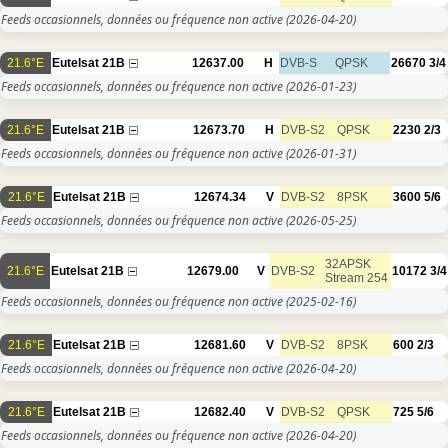
Feeds occasionnels, données ou fréquence non active
(2026-04-20)
21.6°E
Eutelsat 21B
12637.00
H
DVB-S
QPSK
26670
3/4
Feeds occasionnels, données ou fréquence non active
(2026-01-23)
21.6°E
Eutelsat 21B
12673.70
H
DVB-S2
QPSK
2230
2/3
Feeds occasionnels, données ou fréquence non active
(2026-01-31)
21.6°E
Eutelsat 21B
12674.34
V
DVB-S2
8PSK
3600
5/6
Feeds occasionnels, données ou fréquence non active
(2026-05-25)
32APSK
21.6°E
Eutelsat 21B
12679.00
V
DVB-S2
10172
3/4
Stream 254
Feeds occasionnels, données ou fréquence non active
(2025-02-16)
21.6°E
Eutelsat 21B
12681.60
V
DVB-S2
8PSK
600
2/3
Feeds occasionnels, données ou fréquence non active
(2026-04-20)
21.6°E
Eutelsat 21B
12682.40
V
DVB-S2
QPSK
725
5/6
Feeds occasionnels, données ou fréquence non active
(2026-04-20)