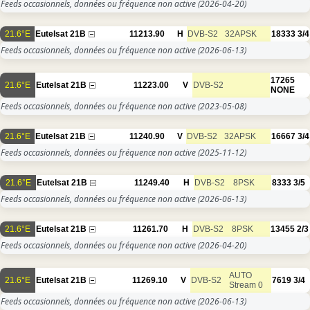
Feeds occasionnels, données ou fréquence non active
(2026-04-20)
21.6°E
Eutelsat 21B
11213.90
H
DVB-S2
32APSK
18333
3/4
Feeds occasionnels, données ou fréquence non active
(2026-06-13)
17265
21.6°E
Eutelsat 21B
11223.00
V
DVB-S2
NONE
Feeds occasionnels, données ou fréquence non active
(2023-05-08)
21.6°E
Eutelsat 21B
11240.90
V
DVB-S2
32APSK
16667
3/4
Feeds occasionnels, données ou fréquence non active
(2025-11-12)
21.6°E
Eutelsat 21B
11249.40
H
DVB-S2
8PSK
8333
3/5
Feeds occasionnels, données ou fréquence non active
(2026-06-13)
21.6°E
Eutelsat 21B
11261.70
H
DVB-S2
8PSK
13455
2/3
Feeds occasionnels, données ou fréquence non active
(2026-04-20)
AUTO
21.6°E
Eutelsat 21B
11269.10
V
DVB-S2
7619
3/4
Stream 0
Feeds occasionnels, données ou fréquence non active
(2026-06-13)