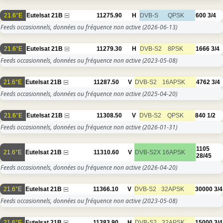
21.6°E
Eutelsat 21B
11275.90
H
DVB-S
QPSK
600
3/4
Feeds occasionnels, données ou fréquence non active
(2026-06-13)
21.6°E
Eutelsat 21B
11279.30
H
DVB-S2
8PSK
1666
3/4
Feeds occasionnels, données ou fréquence non active
(2023-05-08)
21.6°E
Eutelsat 21B
11287.50
V
DVB-S2
16APSK
4762
3/4
Feeds occasionnels, données ou fréquence non active
(2025-04-20)
21.6°E
Eutelsat 21B
11308.50
V
DVB-S2
QPSK
840
1/2
Feeds occasionnels, données ou fréquence non active
(2026-01-31)
1105
21.6°E
Eutelsat 21B
11310.60
V
DVB-S2X
16APSK
28/45
Feeds occasionnels, données ou fréquence non active
(2026-04-20)
21.6°E
Eutelsat 21B
11366.10
V
DVB-S2
32APSK
30000
3/4
Feeds occasionnels, données ou fréquence non active
(2023-05-08)
21.6°E
Eutelsat 21B
11383.90
H
DVB-S2
32APSK
15000
3/4