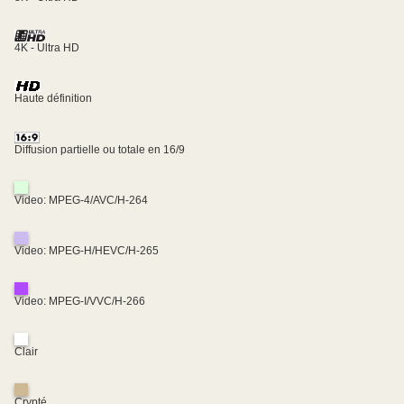
4K - Ultra HD
Haute définition
Diffusion partielle ou totale en 16/9
Video: MPEG-4/AVC/H-264
Video: MPEG-H/HEVC/H-265
Video: MPEG-I/VVC/H-266
Clair
Crypté