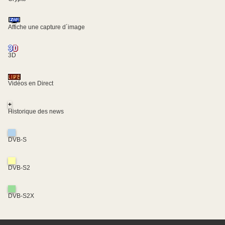
Affiche une capture d´image
3D
Vidéos en Direct
+
Historique des news
DVB-S
DVB-S2
DVB-S2X