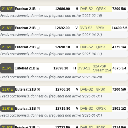
21.6°E
Eutelsat 21B
12686.90
H
DVB-S2
QPSK
7200
5/6
Feeds occasionnels, données ou fréquence non active
(2025-02-16)
21.6°E
Eutelsat 21B
12692.00
V
DVB-S2
8PSK
14400
5/6
Feeds occasionnels, données ou fréquence non active
(2026-04-21)
21.6°E
Eutelsat 21B
12698.10
H
DVB-S2
QPSK
4375
1/4
Feeds occasionnels, données ou fréquence non active
(2025-04-11)
32APSK
21.6°E
Eutelsat 21B
12698.10
H
DVB-S2
4375
3/4
Stream 254
Feeds occasionnels, données ou fréquence non active
(2025-04-20)
21.6°E
Eutelsat 21B
12706.10
V
DVB-S2
8PSK
7200
5/6
Feeds occasionnels, données ou fréquence non active
(2026-01-31)
21.6°E
Eutelsat 21B
12719.80
V
DVB-S2
QPSK
1801
1/2
Feeds occasionnels, données ou fréquence non active
(2026-01-31)
21.6°E
Eutelsat 21B
12723.50
H
DVB-S2
8PSK
1714
5/6