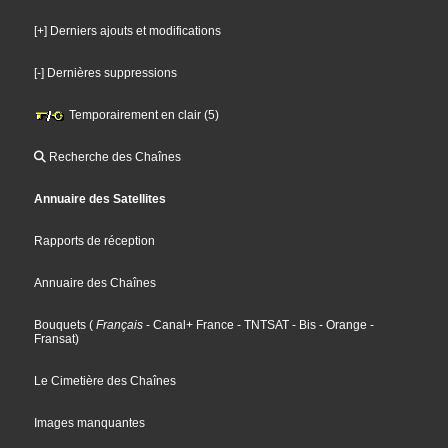
[+] Derniers ajouts et modifications
[-] Dernières suppressions
Temporairement en clair (5)
Recherche des Chaînes
Annuaire des Satellites
Rapports de réception
Annuaire des Chaînes
Bouquets
(
Français
- Canal+ France
- TNTSAT
- Bis
- Orange
-
Fransat
)
Le Cimetière des Chaînes
Images manquantes