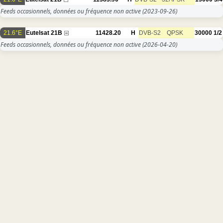
Feeds occasionnels, données ou fréquence non active
(2023-09-26)
21.6°E
Eutelsat 21B
11428.20
H
DVB-S2
QPSK
30000
1/2
Feeds occasionnels, données ou fréquence non active
(2026-04-20)