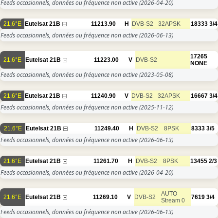
Feeds occasionnels, données ou fréquence non active
(2026-04-20)
21.6°E
Eutelsat 21B
11213.90
H
DVB-S2
32APSK
18333
3/4
Feeds occasionnels, données ou fréquence non active
(2026-06-13)
17265
21.6°E
Eutelsat 21B
11223.00
V
DVB-S2
NONE
Feeds occasionnels, données ou fréquence non active
(2023-05-08)
21.6°E
Eutelsat 21B
11240.90
V
DVB-S2
32APSK
16667
3/4
Feeds occasionnels, données ou fréquence non active
(2025-11-12)
21.6°E
Eutelsat 21B
11249.40
H
DVB-S2
8PSK
8333
3/5
Feeds occasionnels, données ou fréquence non active
(2026-06-13)
21.6°E
Eutelsat 21B
11261.70
H
DVB-S2
8PSK
13455
2/3
Feeds occasionnels, données ou fréquence non active
(2026-04-20)
AUTO
21.6°E
Eutelsat 21B
11269.10
V
DVB-S2
7619
3/4
Stream 0
Feeds occasionnels, données ou fréquence non active
(2026-06-13)