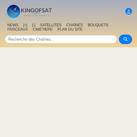
NEWS
[+]
[-]
SATELLITES
CHAîNES
BOUQUETS
FAISCEAUX
CIMETIERE
PLAN DU SITE