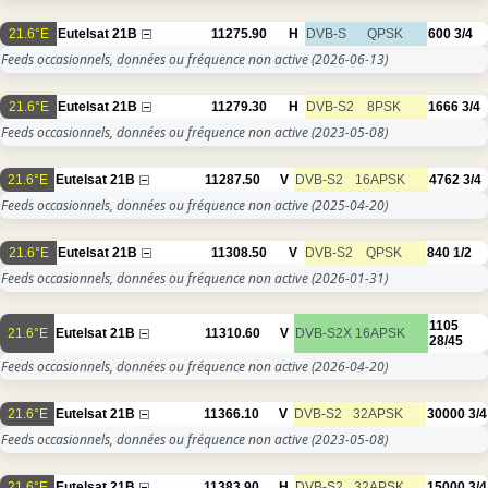
21.6°E
Eutelsat 21B
11275.90
H
DVB-S
QPSK
600
3/4
Feeds occasionnels, données ou fréquence non active
(2026-06-13)
21.6°E
Eutelsat 21B
11279.30
H
DVB-S2
8PSK
1666
3/4
Feeds occasionnels, données ou fréquence non active
(2023-05-08)
21.6°E
Eutelsat 21B
11287.50
V
DVB-S2
16APSK
4762
3/4
Feeds occasionnels, données ou fréquence non active
(2025-04-20)
21.6°E
Eutelsat 21B
11308.50
V
DVB-S2
QPSK
840
1/2
Feeds occasionnels, données ou fréquence non active
(2026-01-31)
1105
21.6°E
Eutelsat 21B
11310.60
V
DVB-S2X
16APSK
28/45
Feeds occasionnels, données ou fréquence non active
(2026-04-20)
21.6°E
Eutelsat 21B
11366.10
V
DVB-S2
32APSK
30000
3/4
Feeds occasionnels, données ou fréquence non active
(2023-05-08)
21.6°E
Eutelsat 21B
11383.90
H
DVB-S2
32APSK
15000
3/4