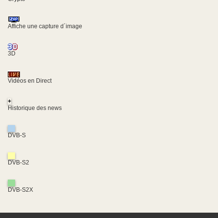
Affiche une capture d´image
3D
Vidéos en Direct
+
Historique des news
DVB-S
DVB-S2
DVB-S2X