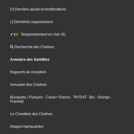
[+] Derniers ajouts et modifications
[-] Dernières suppressions
Temporairement en clair (5)
Recherche des Chaînes
Annuaire des Satellites
Rapports de réception
Annuaire des Chaînes
Bouquets
(
Français
- Canal+ France
- TNTSAT
- Bis
- Orange
-
Fransat
)
Le Cimetière des Chaînes
Images manquantes