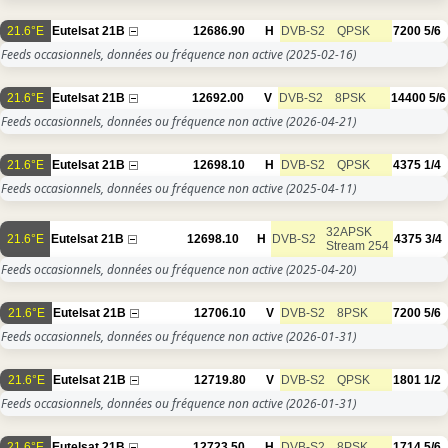
21.6°E
Eutelsat 21B
12686.90
H
DVB-S2
QPSK
7200
5/6
Feeds occasionnels, données ou fréquence non active
(2025-02-16)
21.6°E
Eutelsat 21B
12692.00
V
DVB-S2
8PSK
14400
5/6
Feeds occasionnels, données ou fréquence non active
(2026-04-21)
21.6°E
Eutelsat 21B
12698.10
H
DVB-S2
QPSK
4375
1/4
Feeds occasionnels, données ou fréquence non active
(2025-04-11)
32APSK
21.6°E
Eutelsat 21B
12698.10
H
DVB-S2
4375
3/4
Stream 254
Feeds occasionnels, données ou fréquence non active
(2025-04-20)
21.6°E
Eutelsat 21B
12706.10
V
DVB-S2
8PSK
7200
5/6
Feeds occasionnels, données ou fréquence non active
(2026-01-31)
21.6°E
Eutelsat 21B
12719.80
V
DVB-S2
QPSK
1801
1/2
Feeds occasionnels, données ou fréquence non active
(2026-01-31)
21.6°E
Eutelsat 21B
12723.50
H
DVB-S2
8PSK
1714
5/6