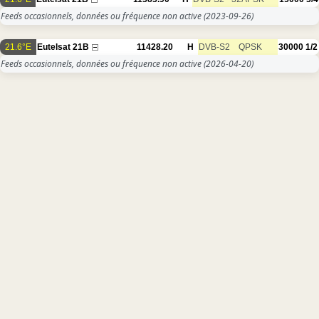
Feeds occasionnels, données ou fréquence non active
(2023-09-26)
21.6°E
Eutelsat 21B
11428.20
H
DVB-S2
QPSK
30000
1/2
Feeds occasionnels, données ou fréquence non active
(2026-04-20)