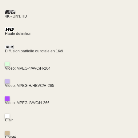
4K - Ultra HD
Haute définition
Diffusion partielle ou totale en 16/9
Video: MPEG-4/AVC/H-264
Video: MPEG-H/HEVC/H-265
Video: MPEG-I/VVC/H-266
Clair
Crypté