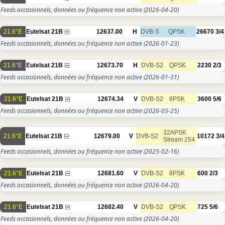
Feeds occasionnels, données ou fréquence non active
(2026-04-20)
21.6°E
Eutelsat 21B
12637.00
H
DVB-S
QPSK
26670
3/4
Feeds occasionnels, données ou fréquence non active
(2026-01-23)
21.6°E
Eutelsat 21B
12673.70
H
DVB-S2
QPSK
2230
2/3
Feeds occasionnels, données ou fréquence non active
(2026-01-31)
21.6°E
Eutelsat 21B
12674.34
V
DVB-S2
8PSK
3600
5/6
Feeds occasionnels, données ou fréquence non active
(2026-05-25)
32APSK
21.6°E
Eutelsat 21B
12679.00
V
DVB-S2
10172
3/4
Stream 254
Feeds occasionnels, données ou fréquence non active
(2025-02-16)
21.6°E
Eutelsat 21B
12681.60
V
DVB-S2
8PSK
600
2/3
Feeds occasionnels, données ou fréquence non active
(2026-04-20)
21.6°E
Eutelsat 21B
12682.40
V
DVB-S2
QPSK
725
5/6
Feeds occasionnels, données ou fréquence non active
(2026-04-20)