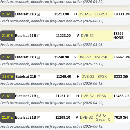
Feeds occasionnels, données ou fréquence non active
(2026-04-20)
21.6°E
Eutelsat 21B
11213.90
H
DVB-S2
32APSK
18333
3/4
Feeds occasionnels, données ou fréquence non active
(2026-06-13)
17265
21.6°E
Eutelsat 21B
11223.00
V
DVB-S2
NONE
Feeds occasionnels, données ou fréquence non active
(2023-05-08)
21.6°E
Eutelsat 21B
11240.90
V
DVB-S2
32APSK
16667
3/4
Feeds occasionnels, données ou fréquence non active
(2025-11-12)
21.6°E
Eutelsat 21B
11249.40
H
DVB-S2
8PSK
8333
3/5
Feeds occasionnels, données ou fréquence non active
(2026-06-13)
21.6°E
Eutelsat 21B
11261.70
H
DVB-S2
8PSK
13455
2/3
Feeds occasionnels, données ou fréquence non active
(2026-04-20)
AUTO
21.6°E
Eutelsat 21B
11269.10
V
DVB-S2
7619
3/4
Stream 0
Feeds occasionnels, données ou fréquence non active
(2026-06-13)