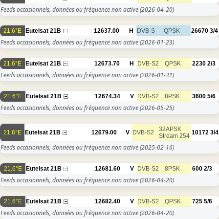
Feeds occasionnels, données ou fréquence non active
(2026-04-20)
21.6°E
Eutelsat 21B
12637.00
H
DVB-S
QPSK
26670
3/4
Feeds occasionnels, données ou fréquence non active
(2026-01-23)
21.6°E
Eutelsat 21B
12673.70
H
DVB-S2
QPSK
2230
2/3
Feeds occasionnels, données ou fréquence non active
(2026-01-31)
21.6°E
Eutelsat 21B
12674.34
V
DVB-S2
8PSK
3600
5/6
Feeds occasionnels, données ou fréquence non active
(2026-05-25)
32APSK
21.6°E
Eutelsat 21B
12679.00
V
DVB-S2
10172
3/4
Stream 254
Feeds occasionnels, données ou fréquence non active
(2025-02-16)
21.6°E
Eutelsat 21B
12681.60
V
DVB-S2
8PSK
600
2/3
Feeds occasionnels, données ou fréquence non active
(2026-04-20)
21.6°E
Eutelsat 21B
12682.40
V
DVB-S2
QPSK
725
5/6
Feeds occasionnels, données ou fréquence non active
(2026-04-20)