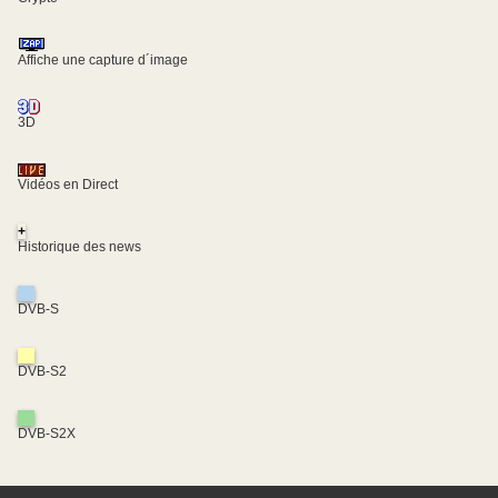
Affiche une capture d´image
3D
Vidéos en Direct
+
Historique des news
DVB-S
DVB-S2
DVB-S2X