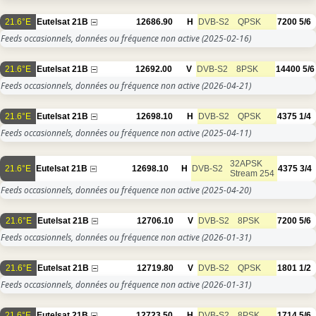
21.6°E
Eutelsat 21B
12686.90
H
DVB-S2
QPSK
7200
5/6
Feeds occasionnels, données ou fréquence non active
(2025-02-16)
21.6°E
Eutelsat 21B
12692.00
V
DVB-S2
8PSK
14400
5/6
Feeds occasionnels, données ou fréquence non active
(2026-04-21)
21.6°E
Eutelsat 21B
12698.10
H
DVB-S2
QPSK
4375
1/4
Feeds occasionnels, données ou fréquence non active
(2025-04-11)
32APSK
21.6°E
Eutelsat 21B
12698.10
H
DVB-S2
4375
3/4
Stream 254
Feeds occasionnels, données ou fréquence non active
(2025-04-20)
21.6°E
Eutelsat 21B
12706.10
V
DVB-S2
8PSK
7200
5/6
Feeds occasionnels, données ou fréquence non active
(2026-01-31)
21.6°E
Eutelsat 21B
12719.80
V
DVB-S2
QPSK
1801
1/2
Feeds occasionnels, données ou fréquence non active
(2026-01-31)
21.6°E
Eutelsat 21B
12723.50
H
DVB-S2
8PSK
1714
5/6