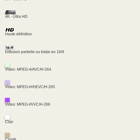
4K - Ultra HD
Haute définition
Diffusion partielle ou totale en 16/9
Video: MPEG-4/AVC/H-264
Video: MPEG-H/HEVC/H-265
Video: MPEG-I/VVC/H-266
Clair
Crypté