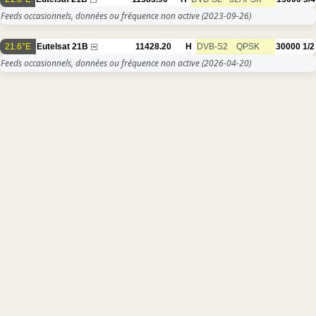
Feeds occasionnels, données ou fréquence non active
(2023-09-26)
21.6°E
Eutelsat 21B
11428.20
H
DVB-S2
QPSK
30000
1/2
Feeds occasionnels, données ou fréquence non active
(2026-04-20)