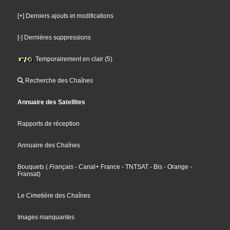
[+] Derniers ajouts et modifications
[-] Dernières suppressions
Temporairement en clair (5)
Recherche des Chaînes
Annuaire des Satellites
Rapports de réception
Annuaire des Chaînes
Bouquets
(
Français
- Canal+ France
- TNTSAT
- Bis
- Orange
-
Fransat
)
Le Cimetière des Chaînes
Images manquantes