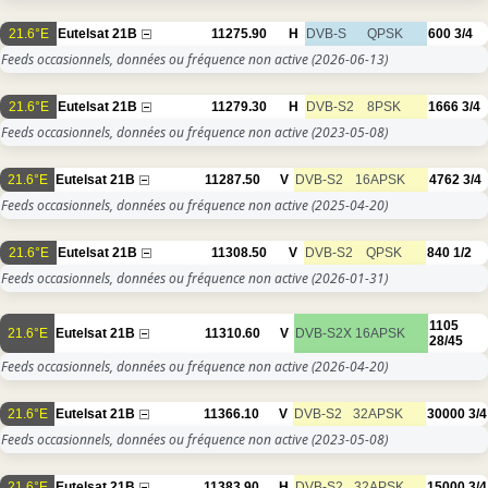
21.6°E
Eutelsat 21B
11275.90
H
DVB-S
QPSK
600
3/4
Feeds occasionnels, données ou fréquence non active
(2026-06-13)
21.6°E
Eutelsat 21B
11279.30
H
DVB-S2
8PSK
1666
3/4
Feeds occasionnels, données ou fréquence non active
(2023-05-08)
21.6°E
Eutelsat 21B
11287.50
V
DVB-S2
16APSK
4762
3/4
Feeds occasionnels, données ou fréquence non active
(2025-04-20)
21.6°E
Eutelsat 21B
11308.50
V
DVB-S2
QPSK
840
1/2
Feeds occasionnels, données ou fréquence non active
(2026-01-31)
1105
21.6°E
Eutelsat 21B
11310.60
V
DVB-S2X
16APSK
28/45
Feeds occasionnels, données ou fréquence non active
(2026-04-20)
21.6°E
Eutelsat 21B
11366.10
V
DVB-S2
32APSK
30000
3/4
Feeds occasionnels, données ou fréquence non active
(2023-05-08)
21.6°E
Eutelsat 21B
11383.90
H
DVB-S2
32APSK
15000
3/4