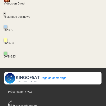
Vidéos en Direct
+
Historique des news
DVB-S
DVB-S2
DVB-S2X
Page de démarrage
Présentation / FAQ
Préférences générales