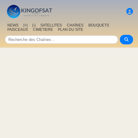
NEWS
[+]
[-]
SATELLITES
CHAîNES
BOUQUETS
FAISCEAUX
CIMETIERE
PLAN DU SITE