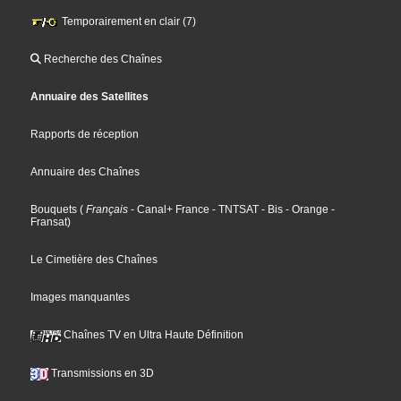
Temporairement en clair (7)
Recherche des Chaînes
Annuaire des Satellites
Rapports de réception
Annuaire des Chaînes
Bouquets
(
Français
- Canal+ France
- TNTSAT
- Bis
- Orange
-
Fransat
)
Le Cimetière des Chaînes
Images manquantes
Chaînes TV en Ultra Haute Définition
Transmissions en 3D