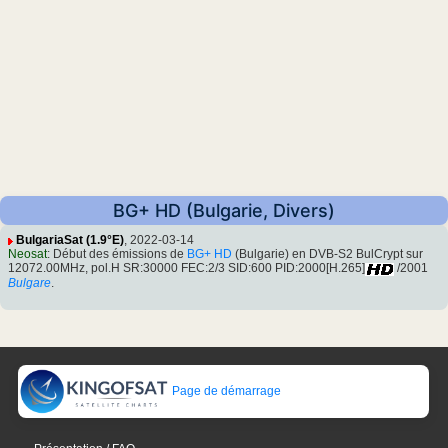
BG+ HD (Bulgarie, Divers)
BulgariaSat (1.9°E)
, 2022-03-14
Neosat
: Début des émissions de
BG+ HD
(Bulgarie) en DVB-S2 BulCrypt sur
12072.00MHz, pol.H SR:30000 FEC:2/3 SID:600 PID:2000[H.265]
/2001
Bulgare
.
Page de démarrage