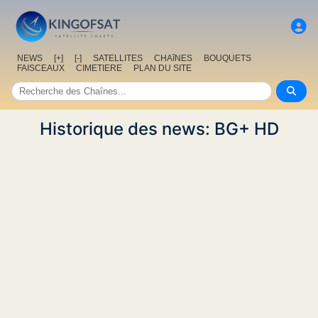
NEWS
[+]
[-]
SATELLITES
CHAîNES
BOUQUETS
FAISCEAUX
CIMETIERE
PLAN DU SITE
Historique des news: BG+ HD