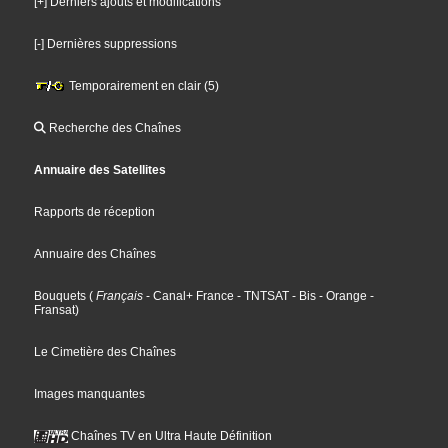
[+] Derniers ajouts et modifications
[-] Dernières suppressions
Temporairement en clair (5)
Recherche des Chaînes
Annuaire des Satellites
Rapports de réception
Annuaire des Chaînes
Bouquets
(
Français
- Canal+ France
- TNTSAT
- Bis
- Orange
-
Fransat
)
Le Cimetière des Chaînes
Images manquantes
Chaînes TV en Ultra Haute Définition