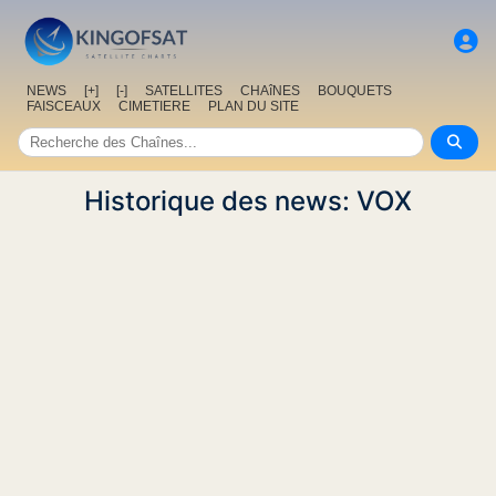
NEWS
[+]
[-]
SATELLITES
CHAîNES
BOUQUETS
FAISCEAUX
CIMETIERE
PLAN DU SITE
Historique des news: VOX