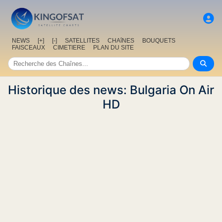
NEWS
[+]
[-]
SATELLITES
CHAîNES
BOUQUETS
FAISCEAUX
CIMETIERE
PLAN DU SITE
Historique des news: Bulgaria On Air
HD