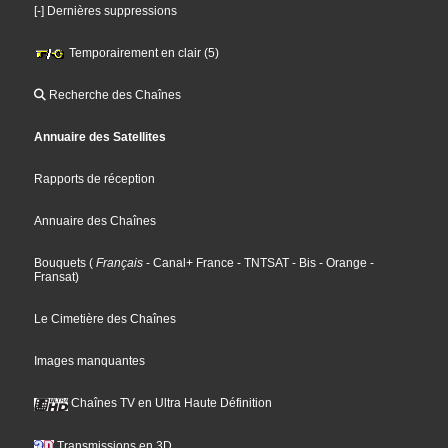
[-] Dernières suppressions
Temporairement en clair (5)
Recherche des Chaînes
Annuaire des Satellites
Rapports de réception
Annuaire des Chaînes
Bouquets
(
Français
- Canal+ France
- TNTSAT
- Bis
- Orange
-
Fransat
)
Le Cimetière des Chaînes
Images manquantes
Chaînes TV en Ultra Haute Définition
Transmissions en 3D