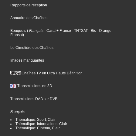
Rapports de réception
Annuaire des Chaînes
Bouquets
(
Français
- Canal+ France
- TNTSAT
- Bis
- Orange
-
Fransat
)
Le Cimetière des Chaînes
Images manquantes
Chaînes TV en Ultra Haute Définition
Transmissions en 3D
Transmissions DAB sur DVB
Français
Thématique: Sport, Clair
Thématique: Informations, Clair
Thématique: Cinéma, Clair