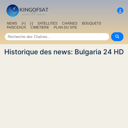
NEWS
[+]
[-]
SATELLITES
CHAîNES
BOUQUETS
FAISCEAUX
CIMETIERE
PLAN DU SITE
Historique des news: Bulgaria 24 HD