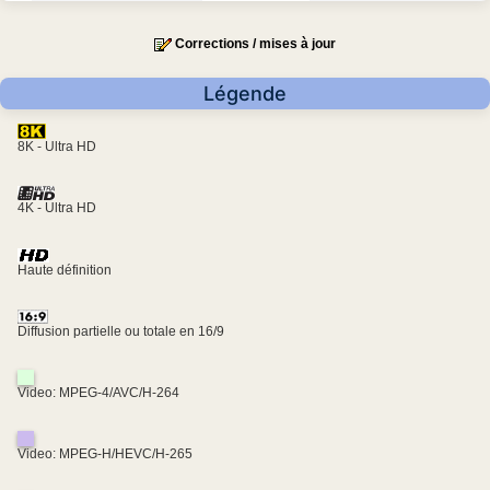
Corrections / mises à jour
Légende
8K - Ultra HD
4K - Ultra HD
Haute définition
Diffusion partielle ou totale en 16/9
Video: MPEG-4/AVC/H-264
Video: MPEG-H/HEVC/H-265