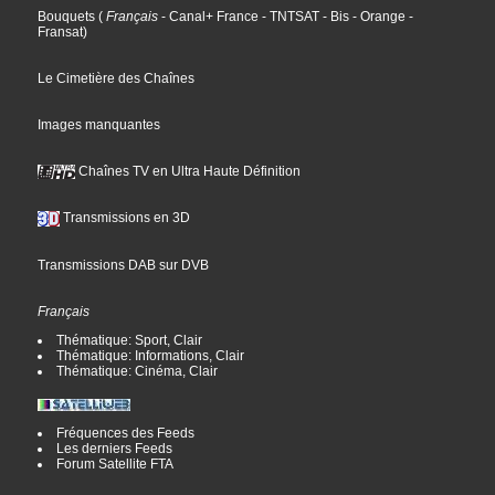
Bouquets
(
Français
- Canal+ France
- TNTSAT
- Bis
- Orange
-
Fransat
)
Le Cimetière des Chaînes
Images manquantes
Chaînes TV en Ultra Haute Définition
Transmissions en 3D
Transmissions DAB sur DVB
Français
Thématique: Sport, Clair
Thématique: Informations, Clair
Thématique: Cinéma, Clair
Fréquences des Feeds
Les derniers Feeds
Forum Satellite FTA