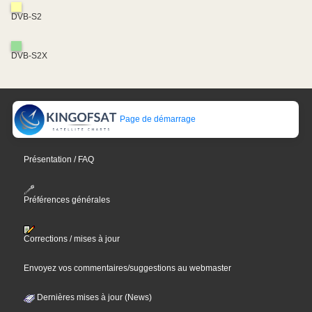
DVB-S2
DVB-S2X
Page de démarrage
Présentation / FAQ
Préférences générales
Corrections / mises à jour
Envoyez vos commentaires/suggestions au webmaster
Dernières mises à jour (News)