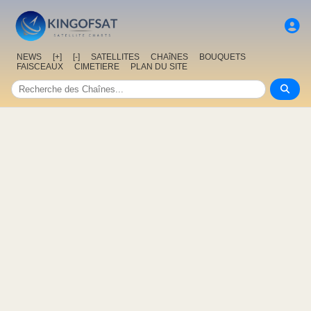
NEWS
[+]
[-]
SATELLITES
CHAîNES
BOUQUETS
FAISCEAUX
CIMETIERE
PLAN DU SITE