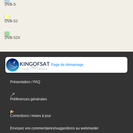
DVB-S
DVB-S2
DVB-S2X
Page de démarrage
Présentation / FAQ
Préférences générales
Corrections / mises à jour
Envoyez vos commentaires/suggestions au webmaster