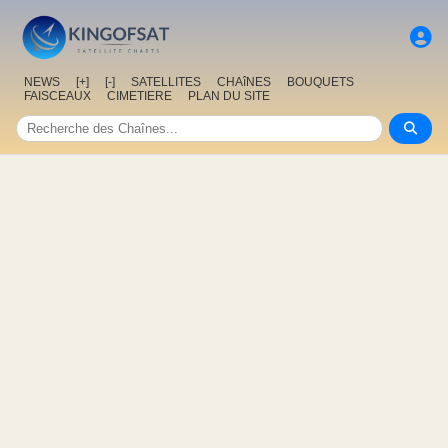
NEWS
[+]
[-]
SATELLITES
CHAîNES
BOUQUETS
FAISCEAUX
CIMETIERE
PLAN DU SITE