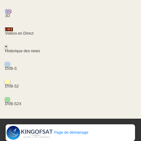
3D
Vidéos en Direct
+
Historique des news
DVB-S
DVB-S2
DVB-S2X
Page de démarrage