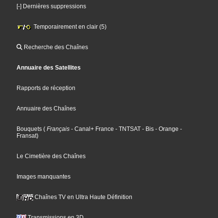
[-] Dernières suppressions
Temporairement en clair (5)
Recherche des Chaînes
Annuaire des Satellites
Rapports de réception
Annuaire des Chaînes
Bouquets
(
Français
- Canal+ France
- TNTSAT
- Bis
- Orange
-
Fransat
)
Le Cimetière des Chaînes
Images manquantes
Chaînes TV en Ultra Haute Définition
Transmissions en 3D