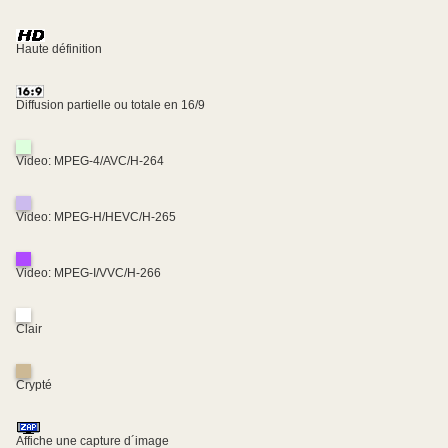
Haute définition
Diffusion partielle ou totale en 16/9
Video: MPEG-4/AVC/H-264
Video: MPEG-H/HEVC/H-265
Video: MPEG-I/VVC/H-266
Clair
Crypté
Affiche une capture d´image