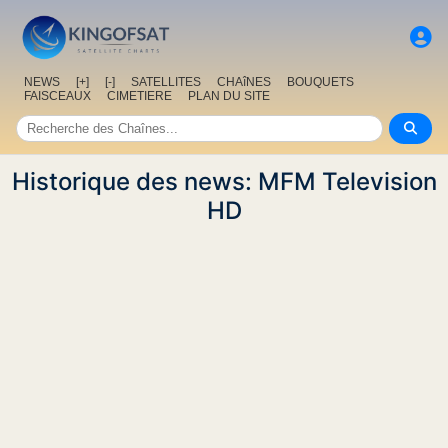
NEWS
[+]
[-]
SATELLITES
CHAîNES
BOUQUETS
FAISCEAUX
CIMETIERE
PLAN DU SITE
Historique des news: MFM Television
HD