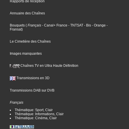
Rapports de réception
Annuaire des Chaînes
Bouquets
(
Français
- Canal+ France
- TNTSAT
- Bis
- Orange
-
Fransat
)
Le Cimetière des Chaînes
Images manquantes
Chaînes TV en Ultra Haute Définition
Transmissions en 3D
Transmissions DAB sur DVB
Français
Thématique: Sport, Clair
Thématique: Informations, Clair
Thématique: Cinéma, Clair