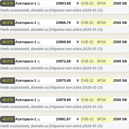
46.0°E
Azerspace-1
10963.69
V
DVB-S2
8PSK
2500
5/6
Feeds occasionnels, données ou fréquence non active
(2026-05-25)
46.0°E
Azerspace-1
10966.70
V
DVB-S2
8PSK
2500
5/6
Feeds occasionnels, données ou fréquence non active
(2026-05-25)
46.0°E
Azerspace-1
10969.69
V
DVB-S2
8PSK
2500
5/6
Feeds occasionnels, données ou fréquence non active
(2026-05-25)
46.0°E
Azerspace-1
10972.68
V
DVB-S2
8PSK
2500
5/6
Feeds occasionnels, données ou fréquence non active
(2026-05-25)
46.0°E
Azerspace-1
10975.69
V
DVB-S2
8PSK
2500
5/6
Feeds occasionnels, données ou fréquence non active
(2026-05-25)
46.0°E
Azerspace-1
10978.69
V
DVB-S2
8PSK
2500
5/6
Feeds occasionnels, données ou fréquence non active
(2026-05-25)
46.0°E
Azerspace-1
10981.67
V
DVB-S2
8PSK
2500
5/6
Feeds occasionnels, données ou fréquence non active
(2026-05-25)