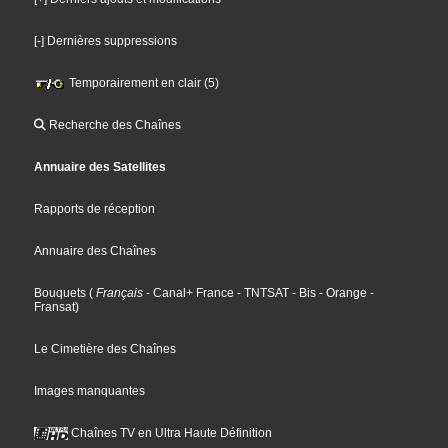
[-] Dernières suppressions
Temporairement en clair (5)
Recherche des Chaînes
Annuaire des Satellites
Rapports de réception
Annuaire des Chaînes
Bouquets
(
Français
- Canal+ France
- TNTSAT
- Bis
- Orange
-
Fransat
)
Le Cimetière des Chaînes
Images manquantes
Chaînes TV en Ultra Haute Définition