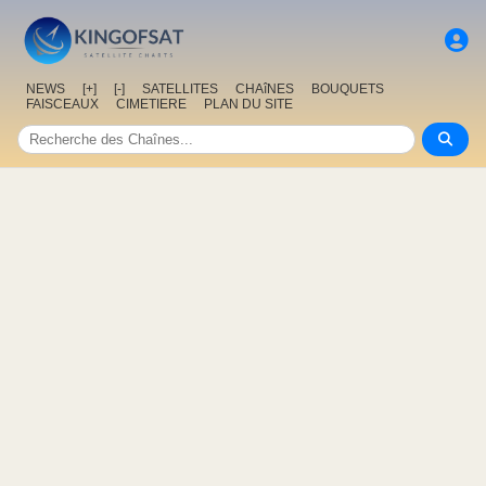
NEWS
[+]
[-]
SATELLITES
CHAîNES
BOUQUETS
FAISCEAUX
CIMETIERE
PLAN DU SITE