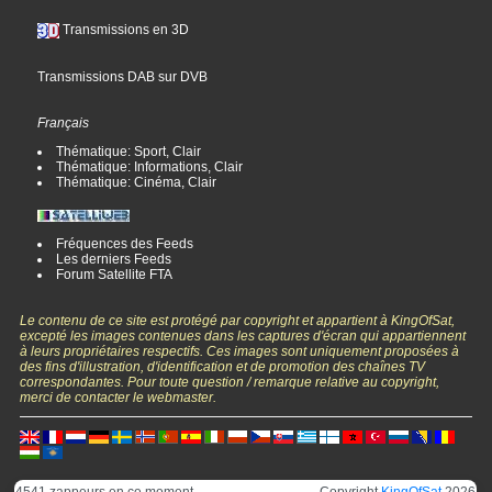
Transmissions en 3D
Transmissions DAB sur DVB
Français
Thématique: Sport, Clair
Thématique: Informations, Clair
Thématique: Cinéma, Clair
Fréquences des Feeds
Les derniers Feeds
Forum Satellite FTA
Le contenu de ce site est protégé par copyright et appartient à KingOfSat,
excepté les images contenues dans les captures d'écran qui appartiennent
à leurs propriétaires respectifs. Ces images sont uniquement proposées à
des fins d'illustration, d'identification et de promotion des chaînes TV
correspondantes. Pour toute question / remarque relative au copyright,
merci de contacter le webmaster.
4541 zappeurs en ce moment
Copyright
KingOfSat
2026