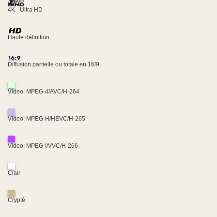
4K - Ultra HD
Haute définition
Diffusion partielle ou totale en 16/9
Video: MPEG-4/AVC/H-264
Video: MPEG-H/HEVC/H-265
Video: MPEG-I/VVC/H-266
Clair
Crypté