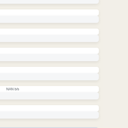
NAN b/s