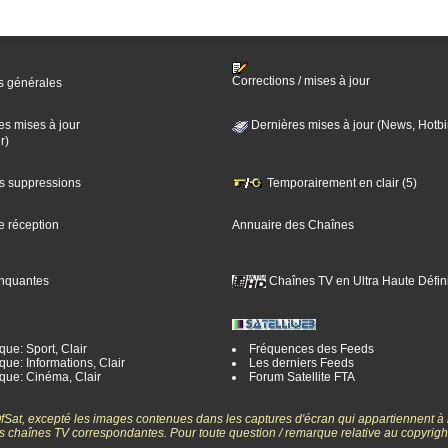
Corrections / mises à jour
s générales
es mises à jour
Dernières mises à jour (News, Hotbi
r)
es suppressions
Temporairement en clair (5)
e réception
Annuaire des Chaînes
nquantes
Chaînes TV en Ultra Haute Défini
ue: Sport, Clair
Fréquences des Feeds
ue: Informations, Clair
Les derniers Feeds
que: Cinéma, Clair
Forum Satellite FTA
gOfSat, excepté les images contenues dans les captures d'écran qui appartiennent à
 des chaînes TV correspondantes. Pour toute question / remarque relative au copyrig