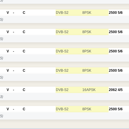
5)
V
-
C
DVB-S2
8PSK
2500
5/6
5)
V
-
C
DVB-S2
8PSK
2500
5/6
5)
V
-
C
DVB-S2
8PSK
2500
5/6
5)
V
-
C
DVB-S2
8PSK
2500
5/6
5)
V
-
C
DVB-S2
16APSK
2062
4/5
3)
V
-
C
DVB-S2
8PSK
2500
5/6
5)