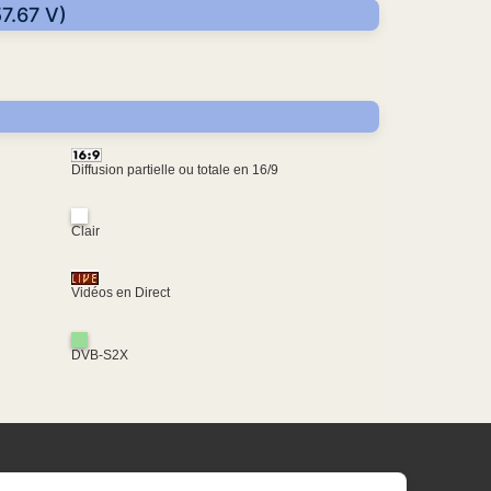
7.67 V)
Diffusion partielle ou totale en 16/9
Clair
Vidéos en Direct
DVB-S2X