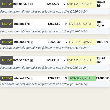
16420
18.0°W
Intelsat 37e
12572.90
V
DVB-S2
16APSK
8/9
Feeds occasionnels, données ou fréquence non active
(2026-04-24)
1000
18.0°W
Intelsat 37e
12603.50
H
DVB-S2
AUTO
None
Feeds occasionnels, données ou fréquence non active
(2026-04-24)
18.0°W
Intelsat 37e
12629.40
V
DVB-S2
QPSK
1000
1/4
Feeds occasionnels, données ou fréquence non active
(2026-04-24)
21420
18.0°W
Intelsat 37e
12643.30
V
DVB-S2
16APSK
8/9
Feeds occasionnels, données ou fréquence non active
(2026-04-24)
18.0°W
Intelsat 37e
12673.20
V
DVB-S2X
QPSK
21000
1/4
Feeds occasionnels, données ou fréquence non active
(2026-04-24)