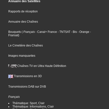
Annuaire des Satellites
Rapports de réception
Annuaire des Chaînes
Bouquets
(
Français
- Canal+ France
- TNTSAT
- Bis
- Orange
-
Fransat
)
Le Cimetière des Chaînes
Images manquantes
Chaînes TV en Ultra Haute Définition
Transmissions en 3D
Transmissions DAB sur DVB
Français
Thématique: Sport, Clair
Thématique: Informations, Clair