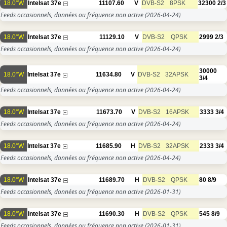
18.0°W
Intelsat 37e
11107.60
V
DVB-S2
8PSK
32300
2/3
Feeds occasionnels, données ou fréquence non active
(2026-04-24)
18.0°W
Intelsat 37e
11129.10
V
DVB-S2
QPSK
2999
2/3
Feeds occasionnels, données ou fréquence non active
(2026-04-24)
30000
18.0°W
Intelsat 37e
11634.80
V
DVB-S2
32APSK
3/4
Feeds occasionnels, données ou fréquence non active
(2026-04-24)
18.0°W
Intelsat 37e
11673.70
V
DVB-S2
16APSK
3333
3/4
Feeds occasionnels, données ou fréquence non active
(2026-04-24)
18.0°W
Intelsat 37e
11685.90
H
DVB-S2
32APSK
2333
3/4
Feeds occasionnels, données ou fréquence non active
(2026-04-24)
18.0°W
Intelsat 37e
11689.70
H
DVB-S2
QPSK
80
8/9
Feeds occasionnels, données ou fréquence non active
(2026-01-31)
18.0°W
Intelsat 37e
11690.30
H
DVB-S2
QPSK
545
8/9
Feeds occasionnels, données ou fréquence non active
(2026-01-31)