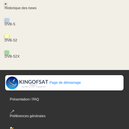
+
Historique des news
DVB-S
DVB-S2
DVB-S2X
Page de démarrage
Présentation / FAQ
Préférences générales