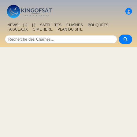
NEWS
[+]
[-]
SATELLITES
CHAîNES
BOUQUETS
FAISCEAUX
CIMETIERE
PLAN DU SITE