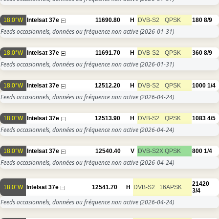
18.0°W
Intelsat 37e
11690.80
H
DVB-S2
QPSK
180
8/9
Feeds occasionnels, données ou fréquence non active
(2026-01-31)
18.0°W
Intelsat 37e
11691.70
H
DVB-S2
QPSK
360
8/9
Feeds occasionnels, données ou fréquence non active
(2026-01-31)
18.0°W
Intelsat 37e
12512.20
H
DVB-S2
QPSK
1000
1/4
Feeds occasionnels, données ou fréquence non active
(2026-04-24)
18.0°W
Intelsat 37e
12513.90
H
DVB-S2
QPSK
1083
4/5
Feeds occasionnels, données ou fréquence non active
(2026-04-24)
18.0°W
Intelsat 37e
12540.40
V
DVB-S2X
QPSK
800
1/4
Feeds occasionnels, données ou fréquence non active
(2026-04-24)
21420
18.0°W
Intelsat 37e
12541.70
H
DVB-S2
16APSK
3/4
Feeds occasionnels, données ou fréquence non active
(2026-04-24)