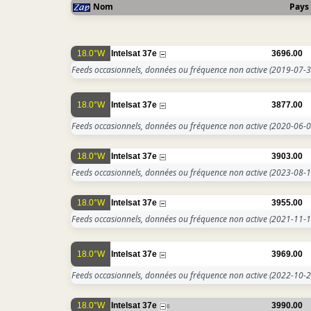
Nom
Pays
18.0°W
Intelsat 37e
3696.00
Feeds occasionnels, données ou fréquence non active
(2019-07-3
18.0°W
Intelsat 37e
3877.00
Feeds occasionnels, données ou fréquence non active
(2020-06-0
18.0°W
Intelsat 37e
3903.00
Feeds occasionnels, données ou fréquence non active
(2023-08-1
18.0°W
Intelsat 37e
3955.00
Feeds occasionnels, données ou fréquence non active
(2021-11-1
18.0°W
Intelsat 37e
3969.00
Feeds occasionnels, données ou fréquence non active
(2022-10-2
18.0°W
Intelsat 37e
3990.00
6