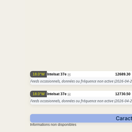
18.0°W
Intelsat 37e
12689.30
Feeds occasionnels, données ou fréquence non active
(2026-04-2
18.0°W
Intelsat 37e
12730.50
Feeds occasionnels, données ou fréquence non active
(2026-04-2
Caract
Informations non disponibles