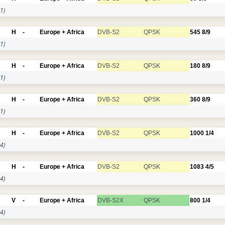
1)
H
-
Europe + Africa
DVB-S2
QPSK
545
8/9
1)
H
-
Europe + Africa
DVB-S2
QPSK
180
8/9
1)
H
-
Europe + Africa
DVB-S2
QPSK
360
8/9
1)
H
-
Europe + Africa
DVB-S2
QPSK
1000
1/4
4)
H
-
Europe + Africa
DVB-S2
QPSK
1083
4/5
4)
V
-
Europe + Africa
DVB-S2X
QPSK
800
1/4
4)