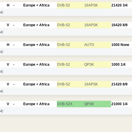
H
-
Europe + Africa
DVB-S2
16APSK
21420
3/4
4)
V
-
Europe + Africa
DVB-S2
16APSK
16420
8/9
4)
H
-
Europe + Africa
DVB-S2
AUTO
1000
None
4)
V
-
Europe + Africa
DVB-S2
QPSK
1000
1/4
4)
V
-
Europe + Africa
DVB-S2
16APSK
21420
8/9
4)
V
-
Europe + Africa
DVB-S2X
QPSK
21000
1/4
4)