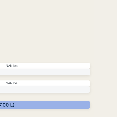
NAN b/s
NAN b/s
7.00 L)