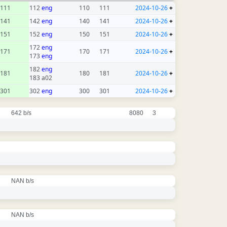
111
112
eng
110
111
2024-10-26
+
141
142
eng
140
141
2024-10-26
+
151
152
eng
150
151
2024-10-26
+
172
eng
171
170
171
2024-10-26
+
173
eng
182
eng
181
180
181
2024-10-26
+
183 a02
301
302
eng
300
301
2024-10-26
+
642 b/s
8080
3
NAN b/s
NAN b/s