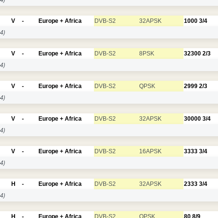
V
-
Europe + Africa
DVB-S2
32APSK
1000
3/4
4)
V
-
Europe + Africa
DVB-S2
8PSK
32300
2/3
4)
V
-
Europe + Africa
DVB-S2
QPSK
2999
2/3
4)
V
-
Europe + Africa
DVB-S2
32APSK
30000
3/4
4)
V
-
Europe + Africa
DVB-S2
16APSK
3333
3/4
4)
H
-
Europe + Africa
DVB-S2
32APSK
2333
3/4
4)
H
-
Europe + Africa
DVB-S2
QPSK
80
8/9