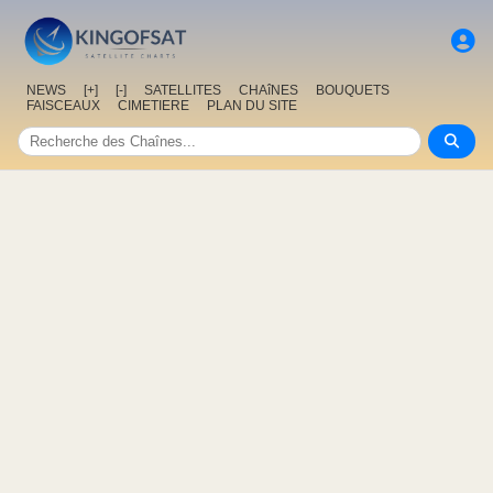
NEWS
[+]
[-]
SATELLITES
CHAîNES
BOUQUETS
FAISCEAUX
CIMETIERE
PLAN DU SITE