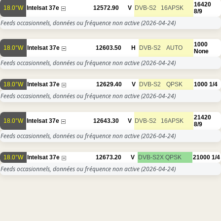
16420
18.0°W
Intelsat 37e
12572.90
V
DVB-S2
16APSK
8/9
Feeds occasionnels, données ou fréquence non active
(2026-04-24)
1000
18.0°W
Intelsat 37e
12603.50
H
DVB-S2
AUTO
None
Feeds occasionnels, données ou fréquence non active
(2026-04-24)
18.0°W
Intelsat 37e
12629.40
V
DVB-S2
QPSK
1000
1/4
Feeds occasionnels, données ou fréquence non active
(2026-04-24)
21420
18.0°W
Intelsat 37e
12643.30
V
DVB-S2
16APSK
8/9
Feeds occasionnels, données ou fréquence non active
(2026-04-24)
18.0°W
Intelsat 37e
12673.20
V
DVB-S2X
QPSK
21000
1/4
Feeds occasionnels, données ou fréquence non active
(2026-04-24)