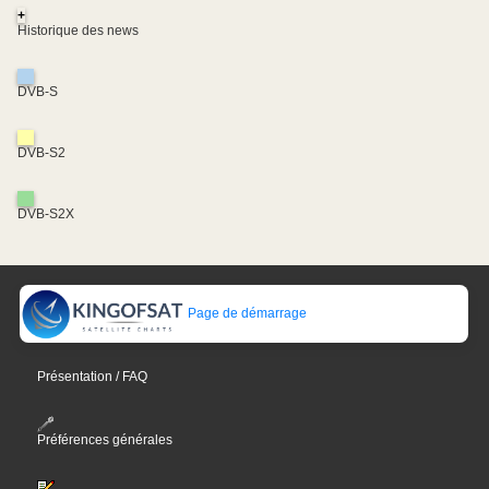
+
Historique des news
DVB-S
DVB-S2
DVB-S2X
Page de démarrage
Présentation / FAQ
Préférences générales