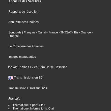
Annuaire des Satellites
Rapports de réception
Annuaire des Chaînes
Bouquets
(
Français
- Canal+ France
- TNTSAT
- Bis
- Orange
-
Fransat
)
Le Cimetière des Chaînes
Images manquantes
Chaînes TV en Ultra Haute Définition
Transmissions en 3D
Transmissions DAB sur DVB
Français
Thématique: Sport, Clair
Thématique: Informations, Clair