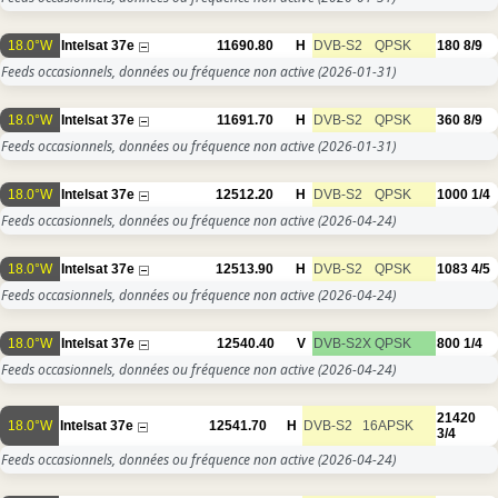
18.0°W
Intelsat 37e
11690.80
H
DVB-S2
QPSK
180
8/9
Feeds occasionnels, données ou fréquence non active
(2026-01-31)
18.0°W
Intelsat 37e
11691.70
H
DVB-S2
QPSK
360
8/9
Feeds occasionnels, données ou fréquence non active
(2026-01-31)
18.0°W
Intelsat 37e
12512.20
H
DVB-S2
QPSK
1000
1/4
Feeds occasionnels, données ou fréquence non active
(2026-04-24)
18.0°W
Intelsat 37e
12513.90
H
DVB-S2
QPSK
1083
4/5
Feeds occasionnels, données ou fréquence non active
(2026-04-24)
18.0°W
Intelsat 37e
12540.40
V
DVB-S2X
QPSK
800
1/4
Feeds occasionnels, données ou fréquence non active
(2026-04-24)
21420
18.0°W
Intelsat 37e
12541.70
H
DVB-S2
16APSK
3/4
Feeds occasionnels, données ou fréquence non active
(2026-04-24)