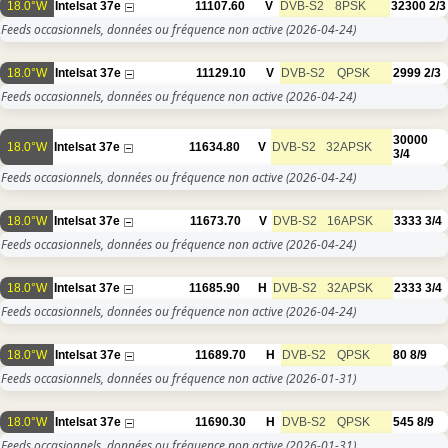
18.0°W
Intelsat 37e
11107.60
V
DVB-S2
8PSK
32300
2/3
Feeds occasionnels, données ou fréquence non active
(2026-04-24)
18.0°W
Intelsat 37e
11129.10
V
DVB-S2
QPSK
2999
2/3
Feeds occasionnels, données ou fréquence non active
(2026-04-24)
30000
18.0°W
Intelsat 37e
11634.80
V
DVB-S2
32APSK
3/4
Feeds occasionnels, données ou fréquence non active
(2026-04-24)
18.0°W
Intelsat 37e
11673.70
V
DVB-S2
16APSK
3333
3/4
Feeds occasionnels, données ou fréquence non active
(2026-04-24)
18.0°W
Intelsat 37e
11685.90
H
DVB-S2
32APSK
2333
3/4
Feeds occasionnels, données ou fréquence non active
(2026-04-24)
18.0°W
Intelsat 37e
11689.70
H
DVB-S2
QPSK
80
8/9
Feeds occasionnels, données ou fréquence non active
(2026-01-31)
18.0°W
Intelsat 37e
11690.30
H
DVB-S2
QPSK
545
8/9
Feeds occasionnels, données ou fréquence non active
(2026-01-31)