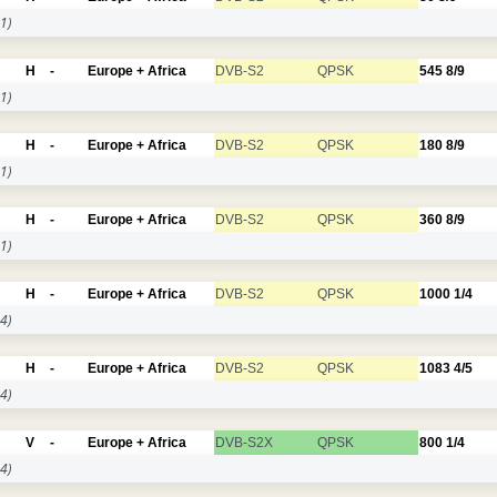
1)
H
-
Europe + Africa
DVB-S2
QPSK
545
8/9
1)
H
-
Europe + Africa
DVB-S2
QPSK
180
8/9
1)
H
-
Europe + Africa
DVB-S2
QPSK
360
8/9
1)
H
-
Europe + Africa
DVB-S2
QPSK
1000
1/4
4)
H
-
Europe + Africa
DVB-S2
QPSK
1083
4/5
4)
V
-
Europe + Africa
DVB-S2X
QPSK
800
1/4
4)