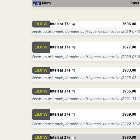
Nom
Pays
18.0°W
Intelsat 37e
3696.00
Feeds occasionnels, données ou fréquence non active
(2019-07-3
18.0°W
Intelsat 37e
3877.00
Feeds occasionnels, données ou fréquence non active
(2020-06-0
18.0°W
Intelsat 37e
3903.00
Feeds occasionnels, données ou fréquence non active
(2023-08-1
18.0°W
Intelsat 37e
3955.00
Feeds occasionnels, données ou fréquence non active
(2021-11-1
18.0°W
Intelsat 37e
3969.00
Feeds occasionnels, données ou fréquence non active
(2022-10-2
18.0°W
Intelsat 37e
3990.00
6