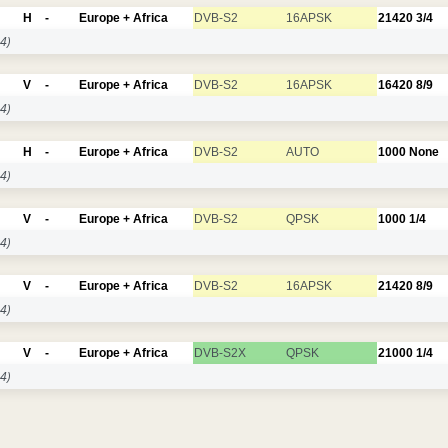
H
-
Europe + Africa
DVB-S2
16APSK
21420
3/4
4)
V
-
Europe + Africa
DVB-S2
16APSK
16420
8/9
4)
H
-
Europe + Africa
DVB-S2
AUTO
1000
None
4)
V
-
Europe + Africa
DVB-S2
QPSK
1000
1/4
4)
V
-
Europe + Africa
DVB-S2
16APSK
21420
8/9
4)
V
-
Europe + Africa
DVB-S2X
QPSK
21000
1/4
4)