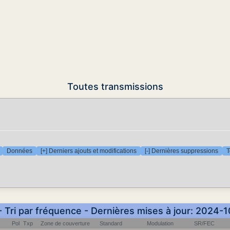
Toutes transmissions
Données
[+] Derniers ajouts et modifications
[-] Dernières suppressions
T
- Tri par fréquence - Dernières mises à jour: 2024-
Pol
Txp
Zone de couverture
Standard
Modulation
SR/FEC