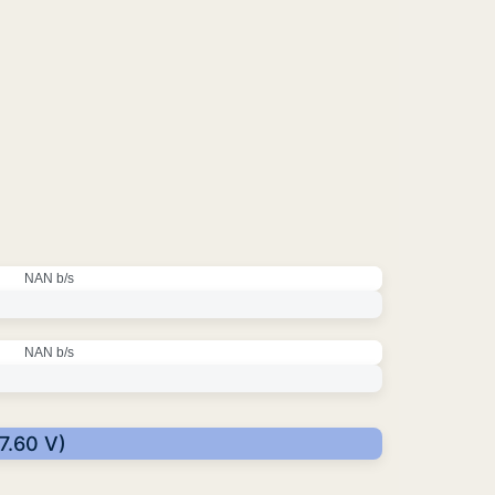
NAN b/s
NAN b/s
7.60 V)