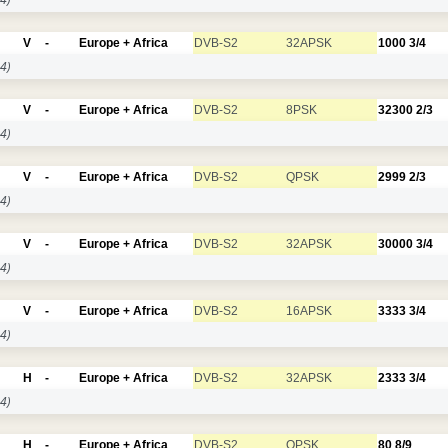
V
-
Europe + Africa
DVB-S2
32APSK
1000
3/4
4)
V
-
Europe + Africa
DVB-S2
8PSK
32300
2/3
4)
V
-
Europe + Africa
DVB-S2
QPSK
2999
2/3
4)
V
-
Europe + Africa
DVB-S2
32APSK
30000
3/4
4)
V
-
Europe + Africa
DVB-S2
16APSK
3333
3/4
4)
H
-
Europe + Africa
DVB-S2
32APSK
2333
3/4
4)
H
-
Europe + Africa
DVB-S2
QPSK
80
8/9