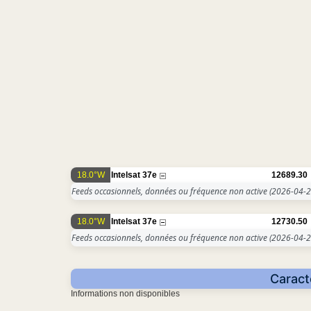
18.0°W
Intelsat 37e
12689.30
Feeds occasionnels, données ou fréquence non active
(2026-04-2
18.0°W
Intelsat 37e
12730.50
Feeds occasionnels, données ou fréquence non active
(2026-04-2
Caract
Informations non disponibles