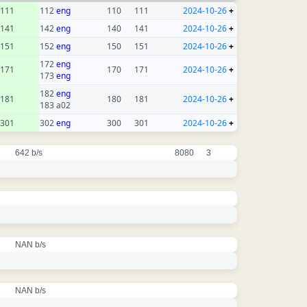
111
112
eng
110
111
2024-10-26
+
141
142
eng
140
141
2024-10-26
+
151
152
eng
150
151
2024-10-26
+
172
eng
171
170
171
2024-10-26
+
173
eng
182
eng
181
180
181
2024-10-26
+
183 a02
301
302
eng
300
301
2024-10-26
+
642 b/s
8080
3
NAN b/s
NAN b/s