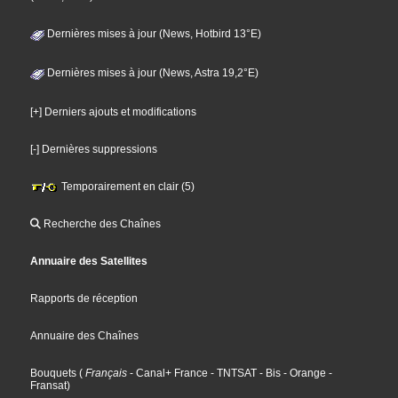
Dernières mises à jour (News, Hotbird 13°E)
Dernières mises à jour (News, Astra 19,2°E)
[+] Derniers ajouts et modifications
[-] Dernières suppressions
Temporairement en clair (5)
Recherche des Chaînes
Annuaire des Satellites
Rapports de réception
Annuaire des Chaînes
Bouquets
(
Français
- Canal+ France
- TNTSAT
- Bis
- Orange
-
Fransat
)