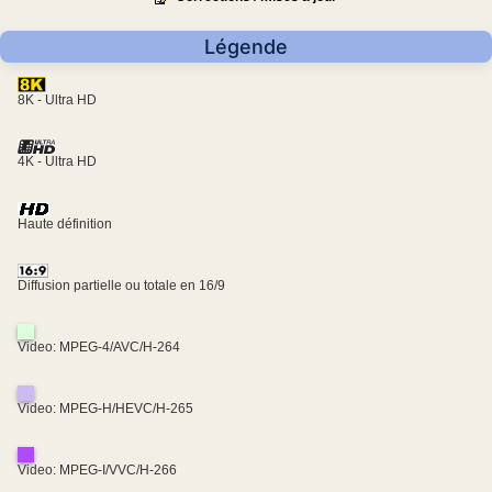
Légende
8K - Ultra HD
4K - Ultra HD
Haute définition
Diffusion partielle ou totale en 16/9
Video: MPEG-4/AVC/H-264
Video: MPEG-H/HEVC/H-265
Video: MPEG-I/VVC/H-266