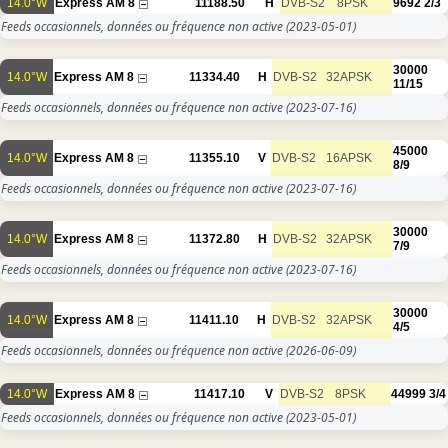
14.0°W
Express AM 8
11188.50
H
DVB-S2
8PSK
9692
2/3
Feeds occasionnels, données ou fréquence non active
(2023-05-01)
30000
14.0°W
Express AM 8
11334.40
H
DVB-S2
32APSK
11/15
Feeds occasionnels, données ou fréquence non active
(2023-07-16)
45000
14.0°W
Express AM 8
11355.10
V
DVB-S2
16APSK
8/9
Feeds occasionnels, données ou fréquence non active
(2023-07-16)
30000
14.0°W
Express AM 8
11372.80
H
DVB-S2
32APSK
7/9
Feeds occasionnels, données ou fréquence non active
(2023-07-16)
30000
14.0°W
Express AM 8
11411.10
H
DVB-S2
32APSK
4/5
Feeds occasionnels, données ou fréquence non active
(2026-06-09)
14.0°W
Express AM 8
11417.10
V
DVB-S2
8PSK
44999
3/4
Feeds occasionnels, données ou fréquence non active
(2023-05-01)