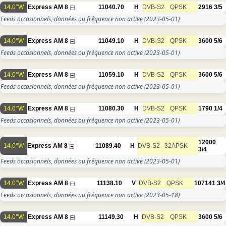
14.0°W
Express AM 8
11040.70
H
DVB-S2
QPSK
2916
3/5
Feeds occasionnels, données ou fréquence non active
(2023-05-01)
14.0°W
Express AM 8
11049.10
H
DVB-S2
QPSK
3600
5/6
Feeds occasionnels, données ou fréquence non active
(2023-05-01)
14.0°W
Express AM 8
11059.10
H
DVB-S2
QPSK
3600
5/6
Feeds occasionnels, données ou fréquence non active
(2023-05-01)
14.0°W
Express AM 8
11080.30
H
DVB-S2
QPSK
1790
1/4
Feeds occasionnels, données ou fréquence non active
(2023-05-01)
12000
14.0°W
Express AM 8
11089.40
H
DVB-S2
32APSK
3/4
Feeds occasionnels, données ou fréquence non active
(2023-05-01)
14.0°W
Express AM 8
11138.10
V
DVB-S2
QPSK
107141
3/4
Feeds occasionnels, données ou fréquence non active
(2023-05-18)
14.0°W
Express AM 8
11149.30
H
DVB-S2
QPSK
3600
5/6