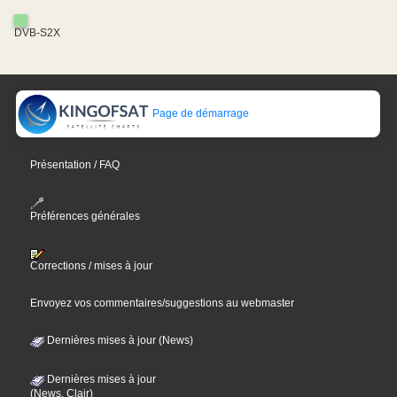
DVB-S2X
Page de démarrage
Présentation / FAQ
Préférences générales
Corrections / mises à jour
Envoyez vos commentaires/suggestions au webmaster
Dernières mises à jour (News)
Dernières mises à jour
(News, Clair)