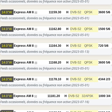
Feeds occasionnels, données ou fréquence non active
(2023-05-01)
14.0°W
Express AM 8
11159.30
H
DVB-S2
QPSK
3600
5/6
Feeds occasionnels, données ou fréquence non active
(2023-05-01)
14.0°W
Express AM 8
11162.80
H
DVB-S2
QPSK
1500
5/6
Feeds occasionnels, données ou fréquence non active
(2023-05-01)
14.0°W
Express AM 8
11164.30
H
DVB-S2
QPSK
720
5/6
Feeds occasionnels, données ou fréquence non active
(2023-05-13)
14.0°W
Express AM 8
11168.20
H
DVB-S2
QPSK
3600
5/6
Feeds occasionnels, données ou fréquence non active
(2023-05-01)
14.0°W
Express AM 8
11178.10
H
DVB-S2
QPSK
4344
2/3
Feeds occasionnels, données ou fréquence non active
(2023-05-01)
14.0°W
Express AM 8
11181.20
H
DVB-S2
32APSK
1000
3/4
Feeds occasionnels, données ou fréquence non active
(2023-07-16)