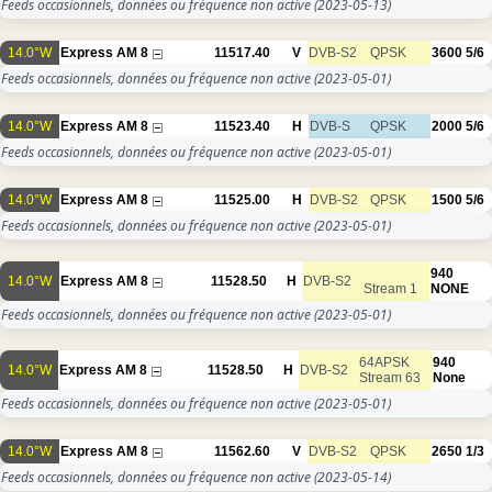
Feeds occasionnels, données ou fréquence non active
(2023-05-13)
14.0°W
Express AM 8
11517.40
V
DVB-S2
QPSK
3600
5/6
Feeds occasionnels, données ou fréquence non active
(2023-05-01)
14.0°W
Express AM 8
11523.40
H
DVB-S
QPSK
2000
5/6
Feeds occasionnels, données ou fréquence non active
(2023-05-01)
14.0°W
Express AM 8
11525.00
H
DVB-S2
QPSK
1500
5/6
Feeds occasionnels, données ou fréquence non active
(2023-05-01)
940
14.0°W
Express AM 8
11528.50
H
DVB-S2
Stream 1
NONE
Feeds occasionnels, données ou fréquence non active
(2023-05-01)
64APSK
940
14.0°W
Express AM 8
11528.50
H
DVB-S2
Stream 63
None
Feeds occasionnels, données ou fréquence non active
(2023-05-01)
14.0°W
Express AM 8
11562.60
V
DVB-S2
QPSK
2650
1/3
Feeds occasionnels, données ou fréquence non active
(2023-05-14)