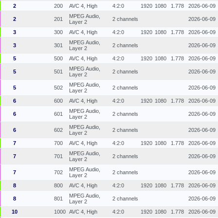
2
200
AVC 4, High
4:2:0
1920
1080
1.778
2026-06-09
MPEG Audio,
2
201
2 channels
2026-06-09
Layer 2
3
300
AVC 4, High
4:2:0
1920
1080
1.778
2026-06-09
MPEG Audio,
3
301
2 channels
2026-06-09
Layer 2
5
500
AVC 4, High
4:2:0
1920
1080
1.778
2026-06-09
MPEG Audio,
5
501
2 channels
2026-06-09
Layer 2
MPEG Audio,
5
502
2 channels
2026-06-09
Layer 2
6
600
AVC 4, High
4:2:0
1920
1080
1.778
2026-06-09
MPEG Audio,
6
601
2 channels
2026-06-09
Layer 2
MPEG Audio,
6
602
2 channels
2026-06-09
Layer 2
7
700
AVC 4, High
4:2:0
1920
1080
1.778
2026-06-09
MPEG Audio,
7
701
2 channels
2026-06-09
Layer 2
MPEG Audio,
7
702
2 channels
2026-06-09
Layer 2
8
800
AVC 4, High
4:2:0
1920
1080
1.778
2026-06-09
MPEG Audio,
8
801
2 channels
2026-06-09
Layer 2
10
1000
AVC 4, High
4:2:0
1920
1080
1.778
2026-06-09