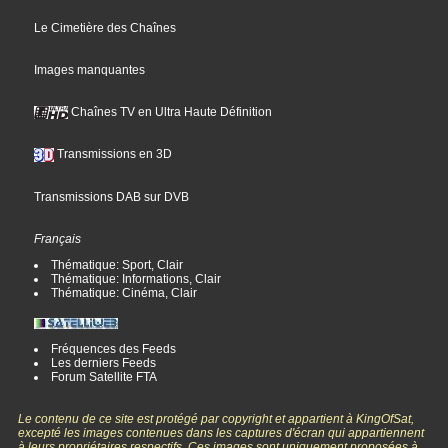
Le Cimetière des Chaînes
Images manquantes
Chaînes TV en Ultra Haute Définition
Transmissions en 3D
Transmissions DAB sur DVB
Français
Thématique: Sport, Clair
Thématique: Informations, Clair
Thématique: Cinéma, Clair
Fréquences des Feeds
Les derniers Feeds
Forum Satellite FTA
Le contenu de ce site est protégé par copyright et appartient à KingOfSat,
excepté les images contenues dans les captures d'écran qui appartiennent
à leurs propriétaires respectifs. Ces images sont uniquement proposées à