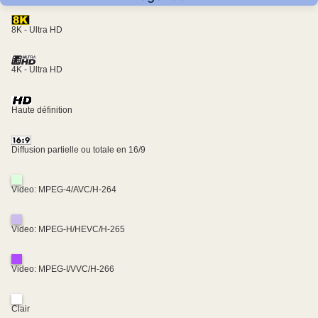
8K - Ultra HD
4K - Ultra HD
Haute définition
Diffusion partielle ou totale en 16/9
Video: MPEG-4/AVC/H-264
Video: MPEG-H/HEVC/H-265
Video: MPEG-I/VVC/H-266
Clair