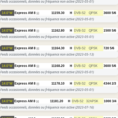
Feeds occasionnels, données ou fréquence non active
(2023-05-01)
14.0°W
Express AM 8
11159.30
H
DVB-S2
QPSK
3600
5/6
Feeds occasionnels, données ou fréquence non active
(2023-05-01)
14.0°W
Express AM 8
11162.80
H
DVB-S2
QPSK
1500
5/6
Feeds occasionnels, données ou fréquence non active
(2023-05-01)
14.0°W
Express AM 8
11164.30
H
DVB-S2
QPSK
720
5/6
Feeds occasionnels, données ou fréquence non active
(2023-05-13)
14.0°W
Express AM 8
11168.20
H
DVB-S2
QPSK
3600
5/6
Feeds occasionnels, données ou fréquence non active
(2023-05-01)
14.0°W
Express AM 8
11178.10
H
DVB-S2
QPSK
4344
2/3
Feeds occasionnels, données ou fréquence non active
(2023-05-01)
14.0°W
Express AM 8
11181.20
H
DVB-S2
32APSK
1000
3/4
Feeds occasionnels, données ou fréquence non active
(2023-07-16)