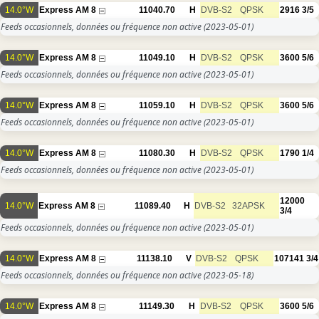
14.0°W
Express AM 8
11040.70
H
DVB-S2
QPSK
2916
3/5
Feeds occasionnels, données ou fréquence non active
(2023-05-01)
14.0°W
Express AM 8
11049.10
H
DVB-S2
QPSK
3600
5/6
Feeds occasionnels, données ou fréquence non active
(2023-05-01)
14.0°W
Express AM 8
11059.10
H
DVB-S2
QPSK
3600
5/6
Feeds occasionnels, données ou fréquence non active
(2023-05-01)
14.0°W
Express AM 8
11080.30
H
DVB-S2
QPSK
1790
1/4
Feeds occasionnels, données ou fréquence non active
(2023-05-01)
12000
14.0°W
Express AM 8
11089.40
H
DVB-S2
32APSK
3/4
Feeds occasionnels, données ou fréquence non active
(2023-05-01)
14.0°W
Express AM 8
11138.10
V
DVB-S2
QPSK
107141
3/4
Feeds occasionnels, données ou fréquence non active
(2023-05-18)
14.0°W
Express AM 8
11149.30
H
DVB-S2
QPSK
3600
5/6