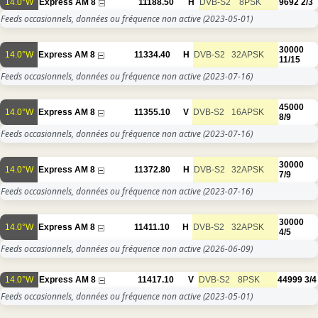
14.0°W
Express AM 8
11188.50
H
DVB-S2
8PSK
9692
2/3
Feeds occasionnels, données ou fréquence non active
(2023-05-01)
30000
14.0°W
Express AM 8
11334.40
H
DVB-S2
32APSK
11/15
Feeds occasionnels, données ou fréquence non active
(2023-07-16)
45000
14.0°W
Express AM 8
11355.10
V
DVB-S2
16APSK
8/9
Feeds occasionnels, données ou fréquence non active
(2023-07-16)
30000
14.0°W
Express AM 8
11372.80
H
DVB-S2
32APSK
7/9
Feeds occasionnels, données ou fréquence non active
(2023-07-16)
30000
14.0°W
Express AM 8
11411.10
H
DVB-S2
32APSK
4/5
Feeds occasionnels, données ou fréquence non active
(2026-06-09)
14.0°W
Express AM 8
11417.10
V
DVB-S2
8PSK
44999
3/4
Feeds occasionnels, données ou fréquence non active
(2023-05-01)