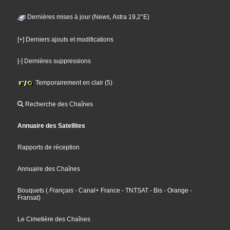
Dernières mises à jour (News, Astra 19,2°E)
[+] Derniers ajouts et modifications
[-] Dernières suppressions
Temporairement en clair (5)
Recherche des Chaînes
Annuaire des Satellites
Rapports de réception
Annuaire des Chaînes
Bouquets
(
Français
- Canal+ France
- TNTSAT
- Bis
- Orange
-
Fransat
)
Le Cimetière des Chaînes