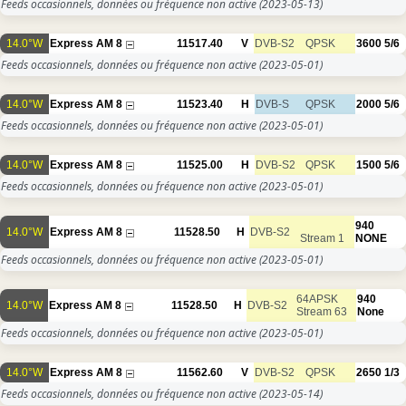
Feeds occasionnels, données ou fréquence non active
(2023-05-13)
14.0°W
Express AM 8
11517.40
V
DVB-S2
QPSK
3600
5/6
Feeds occasionnels, données ou fréquence non active
(2023-05-01)
14.0°W
Express AM 8
11523.40
H
DVB-S
QPSK
2000
5/6
Feeds occasionnels, données ou fréquence non active
(2023-05-01)
14.0°W
Express AM 8
11525.00
H
DVB-S2
QPSK
1500
5/6
Feeds occasionnels, données ou fréquence non active
(2023-05-01)
940
14.0°W
Express AM 8
11528.50
H
DVB-S2
Stream 1
NONE
Feeds occasionnels, données ou fréquence non active
(2023-05-01)
64APSK
940
14.0°W
Express AM 8
11528.50
H
DVB-S2
Stream 63
None
Feeds occasionnels, données ou fréquence non active
(2023-05-01)
14.0°W
Express AM 8
11562.60
V
DVB-S2
QPSK
2650
1/3
Feeds occasionnels, données ou fréquence non active
(2023-05-14)