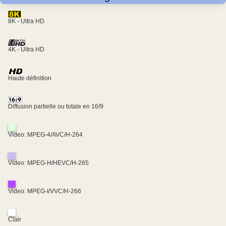
8K - Ultra HD
4K - Ultra HD
Haute définition
Diffusion partielle ou totale en 16/9
Video: MPEG-4/AVC/H-264
Video: MPEG-H/HEVC/H-265
Video: MPEG-I/VVC/H-266
Clair