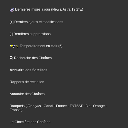
Dernières mises à jour (News, Astra 19,2°E)
[+] Derniers ajouts et modifications
[-] Dernières suppressions
Temporairement en clair (5)
Recherche des Chaînes
Annuaire des Satellites
Rapports de réception
Annuaire des Chaînes
Bouquets
(
Français
- Canal+ France
- TNTSAT
- Bis
- Orange
-
Fransat
)
Le Cimetière des Chaînes