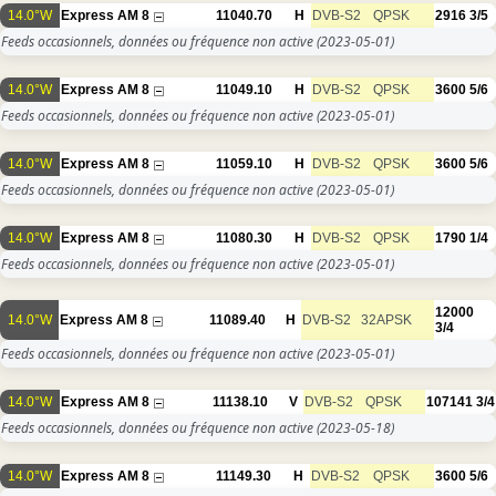
14.0°W
Express AM 8
11040.70
H
DVB-S2
QPSK
2916
3/5
Feeds occasionnels, données ou fréquence non active
(2023-05-01)
14.0°W
Express AM 8
11049.10
H
DVB-S2
QPSK
3600
5/6
Feeds occasionnels, données ou fréquence non active
(2023-05-01)
14.0°W
Express AM 8
11059.10
H
DVB-S2
QPSK
3600
5/6
Feeds occasionnels, données ou fréquence non active
(2023-05-01)
14.0°W
Express AM 8
11080.30
H
DVB-S2
QPSK
1790
1/4
Feeds occasionnels, données ou fréquence non active
(2023-05-01)
12000
14.0°W
Express AM 8
11089.40
H
DVB-S2
32APSK
3/4
Feeds occasionnels, données ou fréquence non active
(2023-05-01)
14.0°W
Express AM 8
11138.10
V
DVB-S2
QPSK
107141
3/4
Feeds occasionnels, données ou fréquence non active
(2023-05-18)
14.0°W
Express AM 8
11149.30
H
DVB-S2
QPSK
3600
5/6