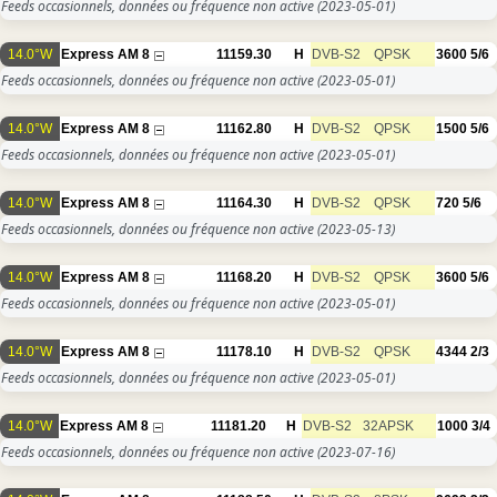
Feeds occasionnels, données ou fréquence non active
(2023-05-01)
14.0°W
Express AM 8
11159.30
H
DVB-S2
QPSK
3600
5/6
Feeds occasionnels, données ou fréquence non active
(2023-05-01)
14.0°W
Express AM 8
11162.80
H
DVB-S2
QPSK
1500
5/6
Feeds occasionnels, données ou fréquence non active
(2023-05-01)
14.0°W
Express AM 8
11164.30
H
DVB-S2
QPSK
720
5/6
Feeds occasionnels, données ou fréquence non active
(2023-05-13)
14.0°W
Express AM 8
11168.20
H
DVB-S2
QPSK
3600
5/6
Feeds occasionnels, données ou fréquence non active
(2023-05-01)
14.0°W
Express AM 8
11178.10
H
DVB-S2
QPSK
4344
2/3
Feeds occasionnels, données ou fréquence non active
(2023-05-01)
14.0°W
Express AM 8
11181.20
H
DVB-S2
32APSK
1000
3/4
Feeds occasionnels, données ou fréquence non active
(2023-07-16)