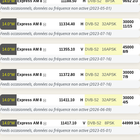
14.0°W
Express AM 8
11188.50
H
DVB-S2
8PSK
9692
2/3
Feeds occasionnels, données ou fréquence non active
(2023-05-01)
30000
14.0°W
Express AM 8
11334.40
H
DVB-S2
32APSK
11/15
Feeds occasionnels, données ou fréquence non active
(2023-07-16)
45000
14.0°W
Express AM 8
11355.10
V
DVB-S2
16APSK
8/9
Feeds occasionnels, données ou fréquence non active
(2023-07-16)
30000
14.0°W
Express AM 8
11372.80
H
DVB-S2
32APSK
7/9
Feeds occasionnels, données ou fréquence non active
(2023-07-16)
30000
14.0°W
Express AM 8
11411.10
H
DVB-S2
32APSK
4/5
Feeds occasionnels, données ou fréquence non active
(2026-06-09)
14.0°W
Express AM 8
11417.10
V
DVB-S2
8PSK
44999
3/4
Feeds occasionnels, données ou fréquence non active
(2023-05-01)