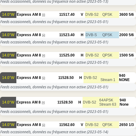
Feeds occasionnels, données ou fréquence non active
(2023-05-13)
14.0°W
Express AM 8
11517.40
V
DVB-S2
QPSK
3600
5/6
Feeds occasionnels, données ou fréquence non active
(2023-05-01)
14.0°W
Express AM 8
11523.40
H
DVB-S
QPSK
2000
5/6
Feeds occasionnels, données ou fréquence non active
(2023-05-01)
14.0°W
Express AM 8
11525.00
H
DVB-S2
QPSK
1500
5/6
Feeds occasionnels, données ou fréquence non active
(2023-05-01)
940
14.0°W
Express AM 8
11528.50
H
DVB-S2
Stream 1
NONE
Feeds occasionnels, données ou fréquence non active
(2023-05-01)
64APSK
940
14.0°W
Express AM 8
11528.50
H
DVB-S2
Stream 63
None
Feeds occasionnels, données ou fréquence non active
(2023-05-01)
14.0°W
Express AM 8
11562.60
V
DVB-S2
QPSK
2650
1/3
Feeds occasionnels, données ou fréquence non active
(2023-05-14)