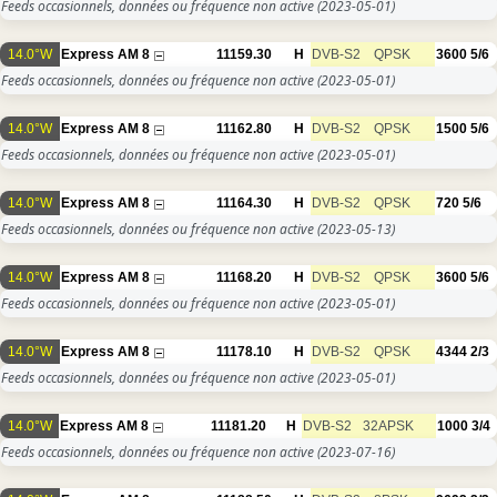
Feeds occasionnels, données ou fréquence non active
(2023-05-01)
14.0°W
Express AM 8
11159.30
H
DVB-S2
QPSK
3600
5/6
Feeds occasionnels, données ou fréquence non active
(2023-05-01)
14.0°W
Express AM 8
11162.80
H
DVB-S2
QPSK
1500
5/6
Feeds occasionnels, données ou fréquence non active
(2023-05-01)
14.0°W
Express AM 8
11164.30
H
DVB-S2
QPSK
720
5/6
Feeds occasionnels, données ou fréquence non active
(2023-05-13)
14.0°W
Express AM 8
11168.20
H
DVB-S2
QPSK
3600
5/6
Feeds occasionnels, données ou fréquence non active
(2023-05-01)
14.0°W
Express AM 8
11178.10
H
DVB-S2
QPSK
4344
2/3
Feeds occasionnels, données ou fréquence non active
(2023-05-01)
14.0°W
Express AM 8
11181.20
H
DVB-S2
32APSK
1000
3/4
Feeds occasionnels, données ou fréquence non active
(2023-07-16)