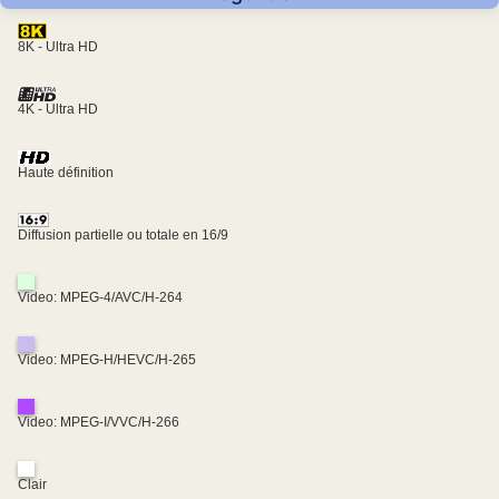
8K - Ultra HD
4K - Ultra HD
Haute définition
Diffusion partielle ou totale en 16/9
Video: MPEG-4/AVC/H-264
Video: MPEG-H/HEVC/H-265
Video: MPEG-I/VVC/H-266
Clair