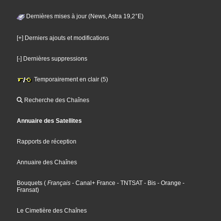
Dernières mises à jour (News, Astra 19,2°E)
[+] Derniers ajouts et modifications
[-] Dernières suppressions
Temporairement en clair (5)
Recherche des Chaînes
Annuaire des Satellites
Rapports de réception
Annuaire des Chaînes
Bouquets
(
Français
- Canal+ France
- TNTSAT
- Bis
- Orange
-
Fransat
)
Le Cimetière des Chaînes