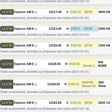
Feeds occasionnels, données ou fréquence non active
(2023-05-13)
14.0°W
Express AM 8
11517.40
V
DVB-S2
QPSK
3600
5/6
Feeds occasionnels, données ou fréquence non active
(2023-05-01)
14.0°W
Express AM 8
11523.40
H
DVB-S
QPSK
2000
5/6
Feeds occasionnels, données ou fréquence non active
(2023-05-01)
14.0°W
Express AM 8
11525.00
H
DVB-S2
QPSK
1500
5/6
Feeds occasionnels, données ou fréquence non active
(2023-05-01)
940
14.0°W
Express AM 8
11528.50
H
DVB-S2
Stream 1
NONE
Feeds occasionnels, données ou fréquence non active
(2023-05-01)
64APSK
940
14.0°W
Express AM 8
11528.50
H
DVB-S2
Stream 63
None
Feeds occasionnels, données ou fréquence non active
(2023-05-01)
14.0°W
Express AM 8
11562.60
V
DVB-S2
QPSK
2650
1/3
Feeds occasionnels, données ou fréquence non active
(2023-05-14)