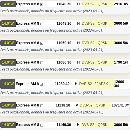
14.0°W
Express AM 8
11040.70
H
DVB-S2
QPSK
2916
3/5
Feeds occasionnels, données ou fréquence non active
(2023-05-01)
14.0°W
Express AM 8
11049.10
H
DVB-S2
QPSK
3600
5/6
Feeds occasionnels, données ou fréquence non active
(2023-05-01)
14.0°W
Express AM 8
11059.10
H
DVB-S2
QPSK
3600
5/6
Feeds occasionnels, données ou fréquence non active
(2023-05-01)
14.0°W
Express AM 8
11080.30
H
DVB-S2
QPSK
1790
1/4
Feeds occasionnels, données ou fréquence non active
(2023-05-01)
12000
14.0°W
Express AM 8
11089.40
H
DVB-S2
32APSK
3/4
Feeds occasionnels, données ou fréquence non active
(2023-05-01)
14.0°W
Express AM 8
11138.10
V
DVB-S2
QPSK
107141
3/4
Feeds occasionnels, données ou fréquence non active
(2023-05-18)
14.0°W
Express AM 8
11149.30
H
DVB-S2
QPSK
3600
5/6