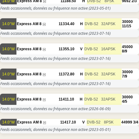
14.0°W
Express AM 8
11188.50
H
DVB-S2
8PSK
9692
2/3
Feeds occasionnels, données ou fréquence non active
(2023-05-01)
30000
14.0°W
Express AM 8
11334.40
H
DVB-S2
32APSK
11/15
Feeds occasionnels, données ou fréquence non active
(2023-07-16)
45000
14.0°W
Express AM 8
11355.10
V
DVB-S2
16APSK
8/9
Feeds occasionnels, données ou fréquence non active
(2023-07-16)
30000
14.0°W
Express AM 8
11372.80
H
DVB-S2
32APSK
7/9
Feeds occasionnels, données ou fréquence non active
(2023-07-16)
30000
14.0°W
Express AM 8
11411.10
H
DVB-S2
32APSK
4/5
Feeds occasionnels, données ou fréquence non active
(2026-06-09)
14.0°W
Express AM 8
11417.10
V
DVB-S2
8PSK
44999
3/4
Feeds occasionnels, données ou fréquence non active
(2023-05-01)