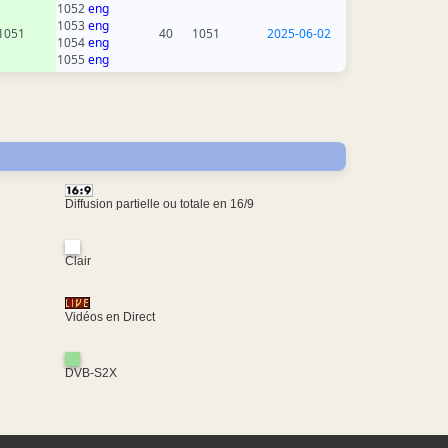
1052
eng
1053
eng
1051
40
1051
2025-06-02
1054
eng
1055
eng
Diffusion partielle ou totale en 16/9
Clair
Vidéos en Direct
DVB-S2X