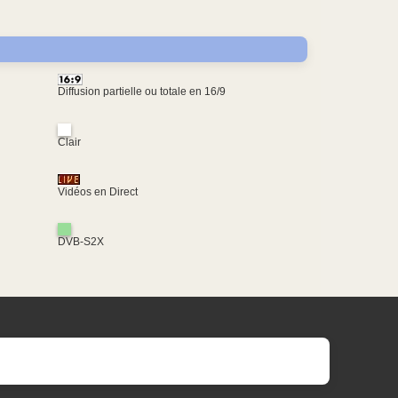
Diffusion partielle ou totale en 16/9
Clair
Vidéos en Direct
DVB-S2X