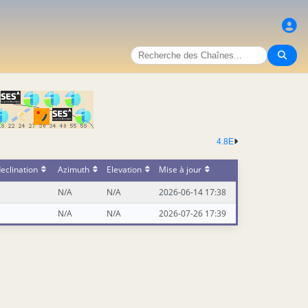
4.8E
eclination
Azimuth
Elevation
Mise à jour
N/A
N/A
2026-06-14 17:38
N/A
N/A
2026-07-26 17:39