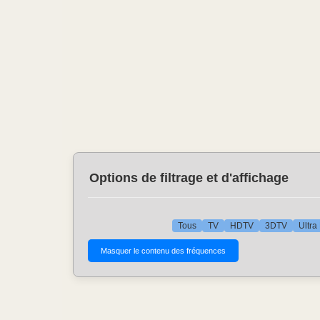
Options de filtrage et d'affichage
Tous
TV
HDTV
3DTV
Ultra