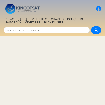
NEWS
[+]
[-]
SATELLITES
CHAîNES
BOUQUETS
FAISCEAUX
CIMETIERE
PLAN DU SITE