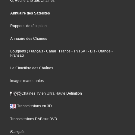
Recherche des Chaînes
Annuaire des Satellites
Rapports de réception
Annuaire des Chaînes
Bouquets
(
Français
- Canal+ France
- TNTSAT
- Bis
- Orange
-
Fransat
)
Le Cimetière des Chaînes
Images manquantes
Chaînes TV en Ultra Haute Définition
Transmissions en 3D
Transmissions DAB sur DVB
Français