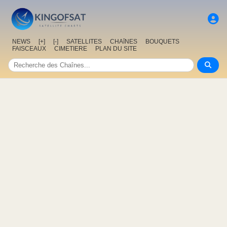
NEWS
[+]
[-]
SATELLITES
CHAîNES
BOUQUETS
FAISCEAUX
CIMETIERE
PLAN DU SITE