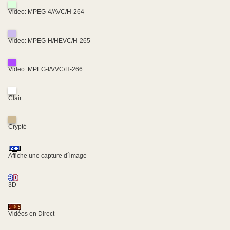
Video: MPEG-4/AVC/H-264
Video: MPEG-H/HEVC/H-265
Video: MPEG-I/VVC/H-266
Clair
Crypté
Affiche une capture d´image
3D
Vidéos en Direct