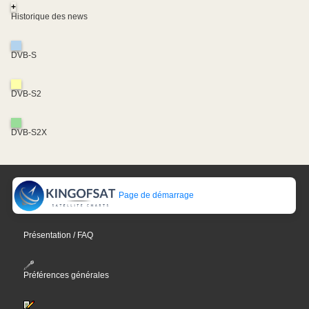
+
Historique des news
DVB-S
DVB-S2
DVB-S2X
Page de démarrage
Présentation / FAQ
Préférences générales