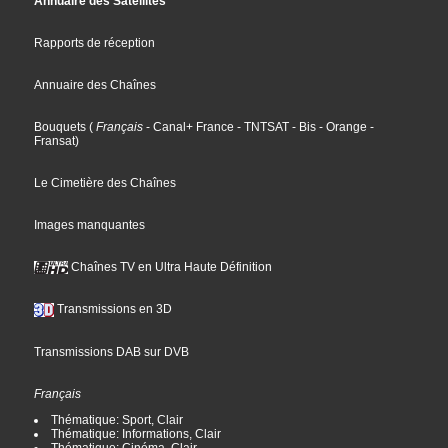
Annuaire des Satellites
Rapports de réception
Annuaire des Chaînes
Bouquets
(
Français
- Canal+ France
- TNTSAT
- Bis
- Orange
-
Fransat
)
Le Cimetière des Chaînes
Images manquantes
Chaînes TV en Ultra Haute Définition
Transmissions en 3D
Transmissions DAB sur DVB
Français
Thématique: Sport, Clair
Thématique: Informations, Clair
Thématique: Cinéma, Clair