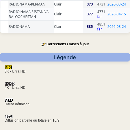
RADIONAMA-KERMAN
Clair
373
4731
2026-03-24
RADIO NAMA SISTAN VA
4771
Clair
377
2026-04-15
BALOOCHESTAN
far
4851
RADIONAMA
Clair
385
2026-03-24
far
Corrections / mises à jour
Légende
8K - Ultra HD
4K - Ultra HD
Haute définition
Diffusion partielle ou totale en 16/9