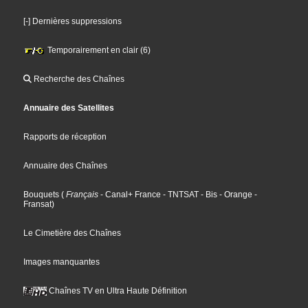
[-] Dernières suppressions
Temporairement en clair (6)
Recherche des Chaînes
Annuaire des Satellites
Rapports de réception
Annuaire des Chaînes
Bouquets
(
Français
- Canal+ France
- TNTSAT
- Bis
- Orange
-
Fransat
)
Le Cimetière des Chaînes
Images manquantes
Chaînes TV en Ultra Haute Définition