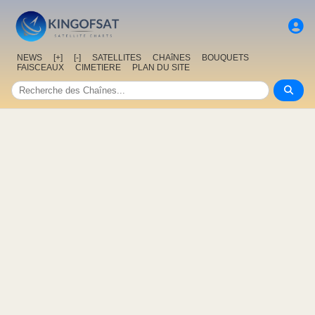
NEWS
[+]
[-]
SATELLITES
CHAîNES
BOUQUETS
FAISCEAUX
CIMETIERE
PLAN DU SITE