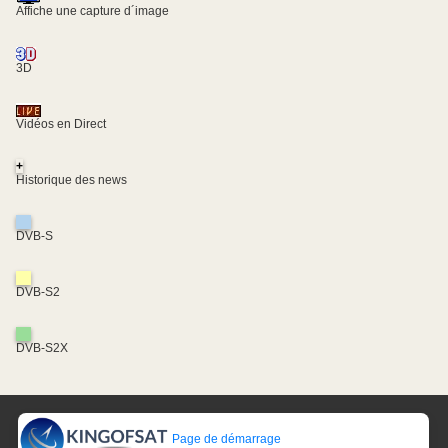
Affiche une capture d´image
3D
Vidéos en Direct
+
Historique des news
DVB-S
DVB-S2
DVB-S2X
Page de démarrage