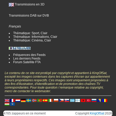
Transmissions en 3D
Transmissions DAB sur DVB
Français
Thématique: Sport, Clair
Thématique: Informations, Clair
Thématique: Cinéma, Clair
Fréquences des Feeds
Les derniers Feeds
Forum Satellite FTA
Le contenu de ce site est protégé par copyright et appartient à KingOfSat,
excepté les images contenues dans les captures d'écran qui appartiennent
à leurs propriétaires respectifs. Ces images sont uniquement proposées à
des fins d'illustration, d'identification et de promotion des chaînes TV
correspondantes. Pour toute question / remarque relative au copyright,
merci de contacter le webmaster.
4765 zappeurs en ce moment
Copyright
KingOfSat
2026