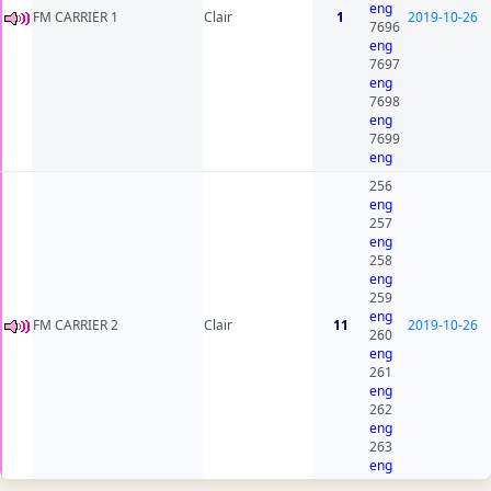
eng
FM CARRIER 1
Clair
1
2019-10-26
7696
eng
7697
eng
7698
eng
7699
eng
256
eng
257
eng
258
eng
259
eng
FM CARRIER 2
Clair
11
2019-10-26
260
eng
261
eng
262
eng
263
eng