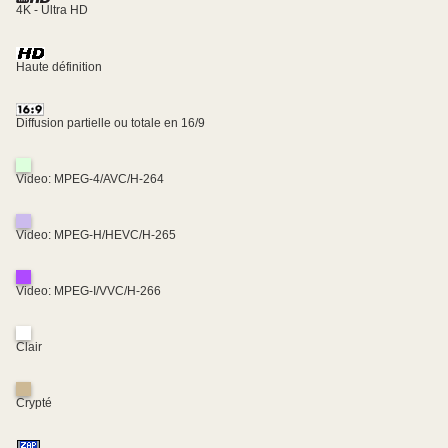
4K - Ultra HD
Haute définition
Diffusion partielle ou totale en 16/9
Video: MPEG-4/AVC/H-264
Video: MPEG-H/HEVC/H-265
Video: MPEG-I/VVC/H-266
Clair
Crypté