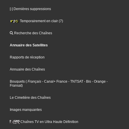
[-] Dernières suppressions
Temporairement en clair (7)
Recherche des Chaînes
Annuaire des Satellites
Rapports de réception
Annuaire des Chaînes
Bouquets
(
Français
- Canal+ France
- TNTSAT
- Bis
- Orange
-
Fransat
)
Le Cimetière des Chaînes
Images manquantes
Chaînes TV en Ultra Haute Définition