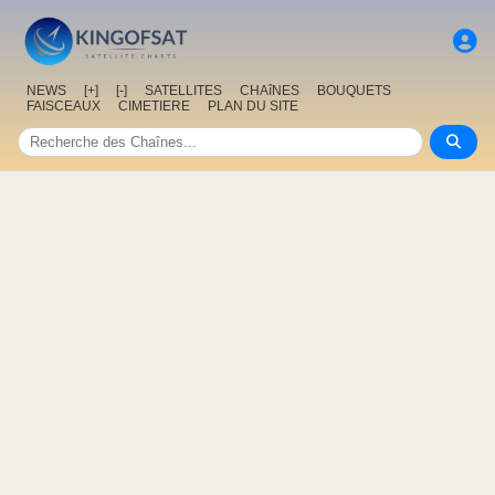
NEWS
[+]
[-]
SATELLITES
CHAîNES
BOUQUETS
FAISCEAUX
CIMETIERE
PLAN DU SITE