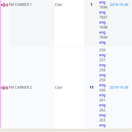
eng
FM CARRIER 1
Clair
1
2019-10-26
7696
eng
7697
eng
7698
eng
7699
eng
256
eng
257
eng
258
eng
259
eng
FM CARRIER 2
Clair
11
2019-10-26
260
eng
261
eng
262
eng
263
eng