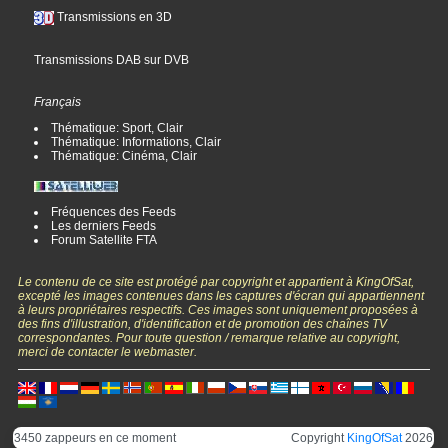
Transmissions en 3D
Transmissions DAB sur DVB
Français
Thématique: Sport, Clair
Thématique: Informations, Clair
Thématique: Cinéma, Clair
Fréquences des Feeds
Les derniers Feeds
Forum Satellite FTA
Le contenu de ce site est protégé par copyright et appartient à KingOfSat,
excepté les images contenues dans les captures d'écran qui appartiennent
à leurs propriétaires respectifs. Ces images sont uniquement proposées à
des fins d'illustration, d'identification et de promotion des chaînes TV
correspondantes. Pour toute question / remarque relative au copyright,
merci de contacter le webmaster.
3450 zappeurs en ce moment
Copyright
KingOfSat
2026