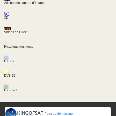
Affiche une capture d´image
3D
Vidéos en Direct
+
Historique des news
DVB-S
DVB-S2
DVB-S2X
Page de démarrage