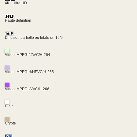
4K - Ultra HD
Haute définition
Diffusion partielle ou totale en 16/9
Video: MPEG-4/AVC/H-264
Video: MPEG-H/HEVC/H-265
Video: MPEG-I/VVC/H-266
Clair
Crypté