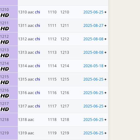
1210
1310 aac
chi
1110
1210
2025-06-25
+
1211
1311 aac
chi
1111
1211
2025-08-27
+
1212
1312 aac
chi
1112
1212
2025-08-08
+
1213
1313 aac
chi
1113
1213
2025-08-08
+
1214
1314 aac
chi
1114
1214
2026-05-18
+
1215
1315 aac
chi
1115
1215
2025-06-25
+
1216
1316 aac
chi
1116
1216
2025-06-25
+
1217
1317 aac
chi
1117
1217
2025-06-25
+
1218
1318 aac
1118
1218
2025-06-25
+
1219
1319 aac
1119
1219
2025-06-25
+