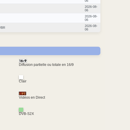
06
2026-08-
06
2026-08-
06
2026-08-
VBR
06
Diffusion partielle ou totale en 16/9
Clair
Vidéos en Direct
DVB-S2X