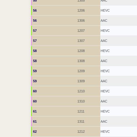
55
1305
AAC
56
1206
HEVC
56
1306
AAC
57
1207
HEVC
57
1307
AAC
58
1208
HEVC
58
1308
AAC
59
1209
HEVC
59
1309
AAC
60
1210
HEVC
60
1310
AAC
61
1211
HEVC
61
1311
AAC
62
1212
HEVC