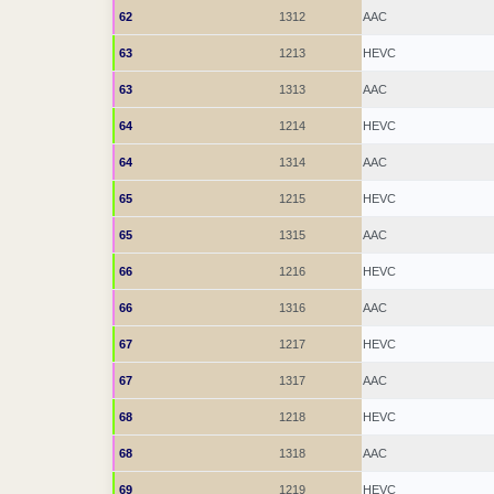
62
1312
AAC
63
1213
HEVC
63
1313
AAC
64
1214
HEVC
64
1314
AAC
65
1215
HEVC
65
1315
AAC
66
1216
HEVC
66
1316
AAC
67
1217
HEVC
67
1317
AAC
68
1218
HEVC
68
1318
AAC
69
1219
HEVC