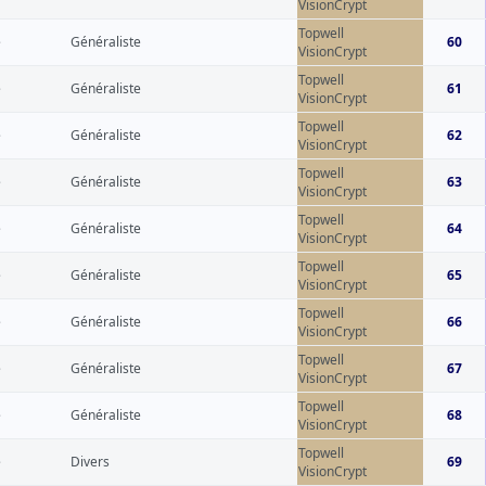
VisionCrypt
Topwell
e
Généraliste
60
VisionCrypt
Topwell
e
Généraliste
61
VisionCrypt
Topwell
e
Généraliste
62
VisionCrypt
Topwell
e
Généraliste
63
VisionCrypt
Topwell
e
Généraliste
64
VisionCrypt
Topwell
e
Généraliste
65
VisionCrypt
Topwell
e
Généraliste
66
VisionCrypt
Topwell
e
Généraliste
67
VisionCrypt
Topwell
e
Généraliste
68
VisionCrypt
Topwell
e
Divers
69
VisionCrypt