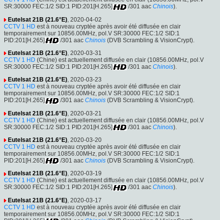
SR:30000 FEC:1/2 SID:1 PID:201[H.265]
/301 aac
Chinois
).
Eutelsat 21B (21.6°E)
, 2020-04-02
CCTV 1 HD
est à nouveau cryptée après avoir été diffusée en clair
temporairement sur 10856.00MHz, pol.V SR:30000 FEC:1/2 SID:1
PID:201[H.265]
/301 aac
Chinois
(DVB Scrambling & VisionCrypt).
Eutelsat 21B (21.6°E)
, 2020-03-31
CCTV 1 HD
(Chine) est actuellement diffusée en clair (10856.00MHz, pol.V
SR:30000 FEC:1/2 SID:1 PID:201[H.265]
/301 aac
Chinois
).
Eutelsat 21B (21.6°E)
, 2020-03-23
CCTV 1 HD
est à nouveau cryptée après avoir été diffusée en clair
temporairement sur 10856.00MHz, pol.V SR:30000 FEC:1/2 SID:1
PID:201[H.265]
/301 aac
Chinois
(DVB Scrambling & VisionCrypt).
Eutelsat 21B (21.6°E)
, 2020-03-21
CCTV 1 HD
(Chine) est actuellement diffusée en clair (10856.00MHz, pol.V
SR:30000 FEC:1/2 SID:1 PID:201[H.265]
/301 aac
Chinois
).
Eutelsat 21B (21.6°E)
, 2020-03-20
CCTV 1 HD
est à nouveau cryptée après avoir été diffusée en clair
temporairement sur 10856.00MHz, pol.V SR:30000 FEC:1/2 SID:1
PID:201[H.265]
/301 aac
Chinois
(DVB Scrambling & VisionCrypt).
Eutelsat 21B (21.6°E)
, 2020-03-19
CCTV 1 HD
(Chine) est actuellement diffusée en clair (10856.00MHz, pol.V
SR:30000 FEC:1/2 SID:1 PID:201[H.265]
/301 aac
Chinois
).
Eutelsat 21B (21.6°E)
, 2020-03-17
CCTV 1 HD
est à nouveau cryptée après avoir été diffusée en clair
temporairement sur 10856.00MHz, pol.V SR:30000 FEC:1/2 SID:1