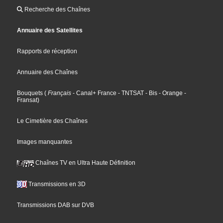
Recherche des Chaînes
Annuaire des Satellites
Rapports de réception
Annuaire des Chaînes
Bouquets
(
Français
- Canal+ France
- TNTSAT
- Bis
- Orange
-
Fransat
)
Le Cimetière des Chaînes
Images manquantes
Chaînes TV en Ultra Haute Définition
Transmissions en 3D
Transmissions DAB sur DVB