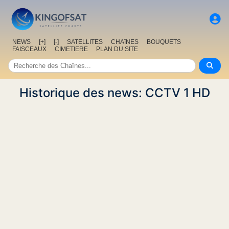
NEWS
[+]
[-]
SATELLITES
CHAîNES
BOUQUETS
FAISCEAUX
CIMETIERE
PLAN DU SITE
Historique des news: CCTV 1 HD