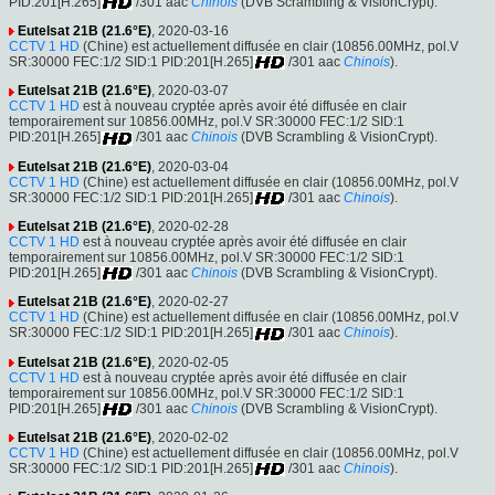
PID:201[H.265]
/301 aac
Chinois
(DVB Scrambling & VisionCrypt).
Eutelsat 21B (21.6°E)
, 2020-03-16
CCTV 1 HD
(Chine) est actuellement diffusée en clair (10856.00MHz, pol.V
SR:30000 FEC:1/2 SID:1 PID:201[H.265]
/301 aac
Chinois
).
Eutelsat 21B (21.6°E)
, 2020-03-07
CCTV 1 HD
est à nouveau cryptée après avoir été diffusée en clair
temporairement sur 10856.00MHz, pol.V SR:30000 FEC:1/2 SID:1
PID:201[H.265]
/301 aac
Chinois
(DVB Scrambling & VisionCrypt).
Eutelsat 21B (21.6°E)
, 2020-03-04
CCTV 1 HD
(Chine) est actuellement diffusée en clair (10856.00MHz, pol.V
SR:30000 FEC:1/2 SID:1 PID:201[H.265]
/301 aac
Chinois
).
Eutelsat 21B (21.6°E)
, 2020-02-28
CCTV 1 HD
est à nouveau cryptée après avoir été diffusée en clair
temporairement sur 10856.00MHz, pol.V SR:30000 FEC:1/2 SID:1
PID:201[H.265]
/301 aac
Chinois
(DVB Scrambling & VisionCrypt).
Eutelsat 21B (21.6°E)
, 2020-02-27
CCTV 1 HD
(Chine) est actuellement diffusée en clair (10856.00MHz, pol.V
SR:30000 FEC:1/2 SID:1 PID:201[H.265]
/301 aac
Chinois
).
Eutelsat 21B (21.6°E)
, 2020-02-05
CCTV 1 HD
est à nouveau cryptée après avoir été diffusée en clair
temporairement sur 10856.00MHz, pol.V SR:30000 FEC:1/2 SID:1
PID:201[H.265]
/301 aac
Chinois
(DVB Scrambling & VisionCrypt).
Eutelsat 21B (21.6°E)
, 2020-02-02
CCTV 1 HD
(Chine) est actuellement diffusée en clair (10856.00MHz, pol.V
SR:30000 FEC:1/2 SID:1 PID:201[H.265]
/301 aac
Chinois
).