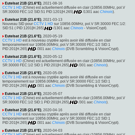
Eutelsat 21B (21.6°E)
, 2021-08-16
CCTV 1 HD
(Chine) est actuellement diffusée en clair (10856.00MHz, pol.V
SR:30000 FEC:1/2 SID:51 PID:1201[H.265]
/1301 aac
Chinois
).
Eutelsat 21B (21.6°E)
, 2021-03-13
Nouveau SID pour
CCTV 1 HD
sur 10856.00MHz, pol.V SR:30000 FEC:1/2:
SID:51 ( PID:1201[H.265]
/1301 aac
Chinois
- VisionCrypt).
Eutelsat 21B (21.6°E)
, 2020-05-19
CCTV 1 HD
est à nouveau cryptée après avoir été diffusée en clair
temporairement sur 10856.00MHz, pol.V SR:30000 FEC:1/2 SID:1
PID:201[H.265]
/301 aac
Chinois
(DVB Scrambling & VisionCrypt).
Eutelsat 21B (21.6°E)
, 2020-05-12
CCTV 1 HD
(Chine) est actuellement diffusée en clair (10856.00MHz, pol.V
SR:30000 FEC:1/2 SID:1 PID:201[H.265]
/301 aac
Chinois
).
Eutelsat 21B (21.6°E)
, 2020-05-09
CCTV 1 HD
est à nouveau cryptée après avoir été diffusée en clair
temporairement sur 10856.00MHz, pol.V SR:30000 FEC:1/2 SID:1
PID:201[H.265]
/301 aac
Chinois
(DVB Scrambling & VisionCrypt).
Eutelsat 21B (21.6°E)
, 2020-05-07
CCTV 1 HD
(Chine) est actuellement diffusée en clair (10856.00MHz, pol.V
SR:30000 FEC:1/2 SID:1 PID:201[H.265]
/301 aac
Chinois
).
Eutelsat 21B (21.6°E)
, 2020-04-16
CCTV 1 HD
est à nouveau cryptée après avoir été diffusée en clair
temporairement sur 10856.00MHz, pol.V SR:30000 FEC:1/2 SID:1
PID:201[H.265]
/301 aac
Chinois
(DVB Scrambling & VisionCrypt).
Eutelsat 21B (21.6°E)
, 2020-04-03
CCTV 1 HD
(Chine) est actuellement diffusée en clair (10856.00MHz, pol.V