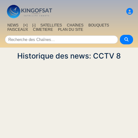
NEWS
[+]
[-]
SATELLITES
CHAîNES
BOUQUETS
FAISCEAUX
CIMETIERE
PLAN DU SITE
Historique des news: CCTV 8