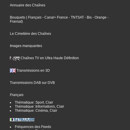
Annuaire des Chaînes
Bouquets
(
Français
- Canal+ France
- TNTSAT
- Bis
- Orange
-
Fransat
)
Le Cimetière des Chaînes
Images manquantes
Chaînes TV en Ultra Haute Définition
Transmissions en 3D
Transmissions DAB sur DVB
Français
Thématique: Sport, Clair
Thématique: Informations, Clair
Thématique: Cinéma, Clair
Fréquences des Feeds