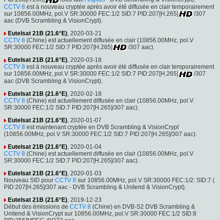
CCTV 8
est à nouveau cryptée après avoir été diffusée en clair temporairement
sur 10856.00MHz, pol.V SR:30000 FEC:1/2 SID:7 PID:207[H.265]
/307
aac (DVB Scrambling & VisionCrypt).
Eutelsat 21B (21.6°E)
, 2020-03-21
CCTV 8
(Chine) est actuellement diffusée en clair (10856.00MHz, pol.V
SR:30000 FEC:1/2 SID:7 PID:207[H.265]
/307 aac).
Eutelsat 21B (21.6°E)
, 2020-03-18
CCTV 8
est à nouveau cryptée après avoir été diffusée en clair temporairement
sur 10856.00MHz, pol.V SR:30000 FEC:1/2 SID:7 PID:207[H.265]
/307
aac (DVB Scrambling & VisionCrypt).
Eutelsat 21B (21.6°E)
, 2020-02-18
CCTV 8
(Chine) est actuellement diffusée en clair (10856.00MHz, pol.V
SR:30000 FEC:1/2 SID:7 PID:207[H.265]/307 aac).
Eutelsat 21B (21.6°E)
, 2020-01-07
CCTV 8
est maintenant cryptée en DVB Scrambling & VisionCrypt
(10856.00MHz, pol.V SR:30000 FEC:1/2 SID:7 PID:207[H.265]/307 aac).
Eutelsat 21B (21.6°E)
, 2020-01-04
CCTV 8
(Chine) est actuellement diffusée en clair (10856.00MHz, pol.V
SR:30000 FEC:1/2 SID:7 PID:207[H.265]/307 aac).
Eutelsat 21B (21.6°E)
, 2020-01-03
Nouveau SID pour
CCTV 8
sur 10856.00MHz, pol.V SR:30000 FEC:1/2: SID:7 (
PID:207[H.265]/307 aac - DVB Scrambling & Unitend & VisionCrypt).
Eutelsat 21B (21.6°E)
, 2019-12-23
Début des émissions de
CCTV 8
(Chine) en DVB-S2 DVB Scrambling &
Unitend & VisionCrypt sur 10856.00MHz, pol.V SR:30000 FEC:1/2 SID:8