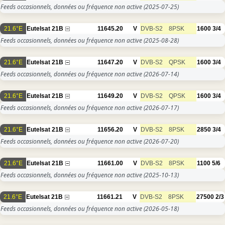
Feeds occasionnels, données ou fréquence non active
(2025-07-25)
21.6°E
Eutelsat 21B
11645.20
V
DVB-S2
8PSK
1600
3/4
Feeds occasionnels, données ou fréquence non active
(2025-08-28)
21.6°E
Eutelsat 21B
11647.20
V
DVB-S2
QPSK
1600
3/4
Feeds occasionnels, données ou fréquence non active
(2026-07-14)
21.6°E
Eutelsat 21B
11649.20
V
DVB-S2
QPSK
1600
3/4
Feeds occasionnels, données ou fréquence non active
(2026-07-17)
21.6°E
Eutelsat 21B
11656.20
V
DVB-S2
8PSK
2850
3/4
Feeds occasionnels, données ou fréquence non active
(2026-07-20)
21.6°E
Eutelsat 21B
11661.00
V
DVB-S2
8PSK
1100
5/6
Feeds occasionnels, données ou fréquence non active
(2025-10-13)
21.6°E
Eutelsat 21B
11661.21
V
DVB-S2
8PSK
27500
2/3
Feeds occasionnels, données ou fréquence non active
(2026-05-18)