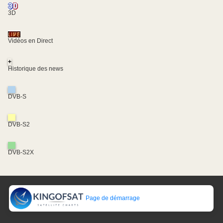
3D
Vidéos en Direct
+
Historique des news
DVB-S
DVB-S2
DVB-S2X
Page de démarrage