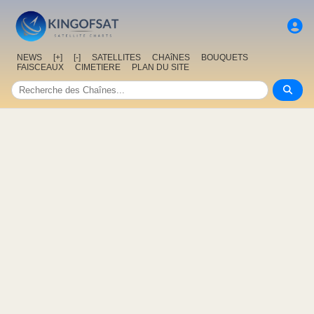
NEWS
[+]
[-]
SATELLITES
CHAîNES
BOUQUETS
FAISCEAUX
CIMETIERE
PLAN DU SITE