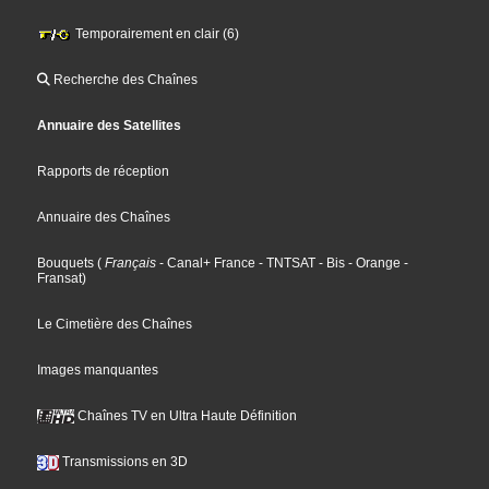
Temporairement en clair (6)
Recherche des Chaînes
Annuaire des Satellites
Rapports de réception
Annuaire des Chaînes
Bouquets
(
Français
- Canal+ France
- TNTSAT
- Bis
- Orange
-
Fransat
)
Le Cimetière des Chaînes
Images manquantes
Chaînes TV en Ultra Haute Définition
Transmissions en 3D