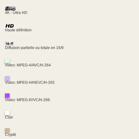
4K - Ultra HD
Haute définition
Diffusion partielle ou totale en 16/9
Video: MPEG-4/AVC/H-264
Video: MPEG-H/HEVC/H-265
Video: MPEG-I/VVC/H-266
Clair
Crypté