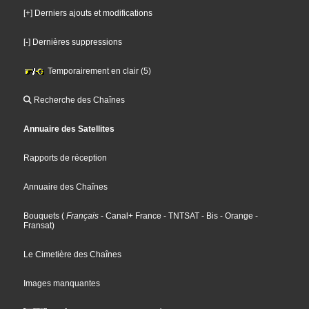
[+] Derniers ajouts et modifications
[-] Dernières suppressions
Temporairement en clair (5)
Recherche des Chaînes
Annuaire des Satellites
Rapports de réception
Annuaire des Chaînes
Bouquets
(
Français
- Canal+ France
- TNTSAT
- Bis
- Orange
-
Fransat
)
Le Cimetière des Chaînes
Images manquantes