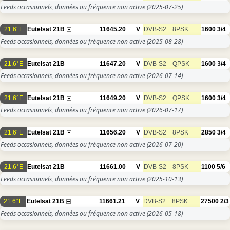
Feeds occasionnels, données ou fréquence non active
(2025-07-25)
21.6°E
Eutelsat 21B
11645.20
V
DVB-S2
8PSK
1600
3/4
Feeds occasionnels, données ou fréquence non active
(2025-08-28)
21.6°E
Eutelsat 21B
11647.20
V
DVB-S2
QPSK
1600
3/4
Feeds occasionnels, données ou fréquence non active
(2026-07-14)
21.6°E
Eutelsat 21B
11649.20
V
DVB-S2
QPSK
1600
3/4
Feeds occasionnels, données ou fréquence non active
(2026-07-17)
21.6°E
Eutelsat 21B
11656.20
V
DVB-S2
8PSK
2850
3/4
Feeds occasionnels, données ou fréquence non active
(2026-07-20)
21.6°E
Eutelsat 21B
11661.00
V
DVB-S2
8PSK
1100
5/6
Feeds occasionnels, données ou fréquence non active
(2025-10-13)
21.6°E
Eutelsat 21B
11661.21
V
DVB-S2
8PSK
27500
2/3
Feeds occasionnels, données ou fréquence non active
(2026-05-18)