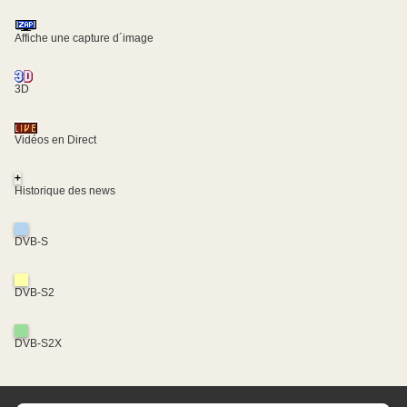
Affiche une capture d´image
3D
Vidéos en Direct
+
Historique des news
DVB-S
DVB-S2
DVB-S2X