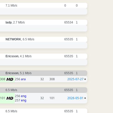
7.1 Mb/s
0
0
ladp
, 2.7 Mb/s
65534
1
NETWORK
, 6.5 Mb/s
65535
1
Ericsson
, 4.1 Mb/s
65535
1
Ericsson
, 5.1 Mb/s
65535
1
308
256
ara
32
308
2025-07-27
+
6.5 Mb/s
65535
1
256
eng
101
32
101
2026-05-01
+
257
eng
6.5 Mb/s
65535
1