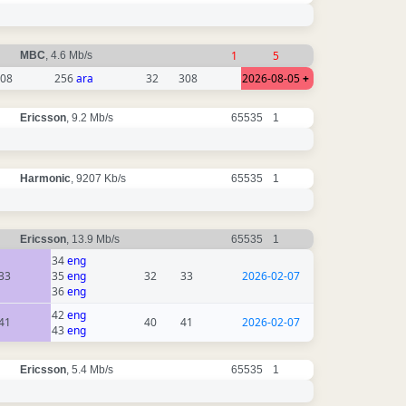
1
5
MBC
, 4.6 Mb/s
08
256
ara
32
308
2026-08-05
+
Ericsson
, 9.2 Mb/s
65535
1
Harmonic
, 9207 Kb/s
65535
1
Ericsson
, 13.9 Mb/s
65535
1
34
eng
33
35
eng
32
33
2026-02-07
36
eng
42
eng
41
40
41
2026-02-07
43
eng
Ericsson
, 5.4 Mb/s
65535
1