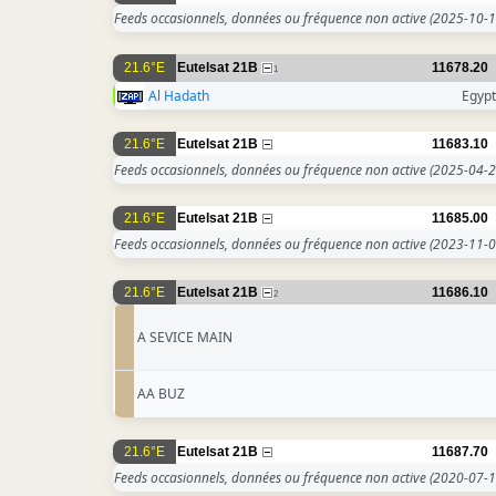
Feeds occasionnels, données ou fréquence non active
(2025-10-1
21.6°E
Eutelsat 21B
11678.20
1
Al Hadath
Egyp
21.6°E
Eutelsat 21B
11683.10
Feeds occasionnels, données ou fréquence non active
(2025-04-2
21.6°E
Eutelsat 21B
11685.00
Feeds occasionnels, données ou fréquence non active
(2023-11-0
21.6°E
Eutelsat 21B
11686.10
2
A SEVICE MAIN
AA BUZ
21.6°E
Eutelsat 21B
11687.70
Feeds occasionnels, données ou fréquence non active
(2020-07-1