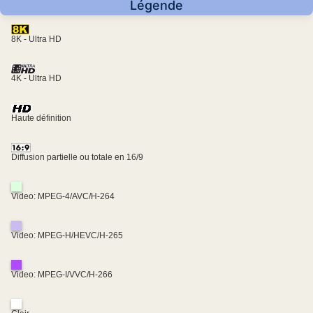
Légende
8K - Ultra HD
4K - Ultra HD
Haute définition
Diffusion partielle ou totale en 16/9
Video: MPEG-4/AVC/H-264
Video: MPEG-H/HEVC/H-265
Video: MPEG-I/VVC/H-266