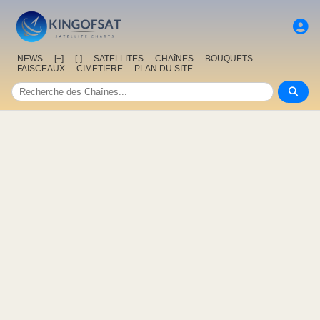
NEWS
[+]
[-]
SATELLITES
CHAîNES
BOUQUETS
FAISCEAUX
CIMETIERE
PLAN DU SITE