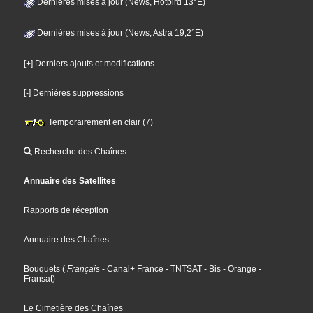
Dernières mises à jour (News, Hotbird 13°E)
Dernières mises à jour (News, Astra 19,2°E)
[+] Derniers ajouts et modifications
[-] Dernières suppressions
Temporairement en clair (7)
Recherche des Chaînes
Annuaire des Satellites
Rapports de réception
Annuaire des Chaînes
Bouquets
(
Français
- Canal+ France
- TNTSAT
- Bis
- Orange
-
Fransat
)
Le Cimetière des Chaînes