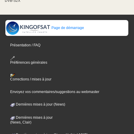
DVB-S2X
Page de démarrage
Présentation / FAQ
Préférences générales
Corrections / mises à jour
Envoyez vos commentaires/suggestions au webmaster
Dernières mises à jour (News)
Dernières mises à jour
(News, Clair)