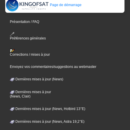
Page de démarrage
Présentation / FAQ
Préférences générales
Corrections / mises à jour
Envoyez vos commentaires/suggestions au webmaster
Dernières mises à jour (News)
Dernières mises à jour
(News, Clair)
Dernières mises à jour (News, Hotbird 13°E)
Dernières mises à jour (News, Astra 19,2°E)