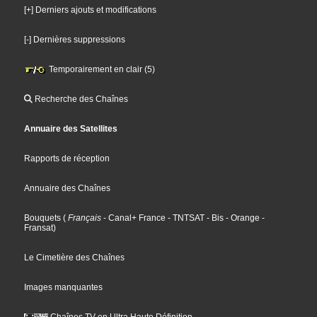
[+] Derniers ajouts et modifications
[-] Dernières suppressions
Temporairement en clair (5)
Recherche des Chaînes
Annuaire des Satellites
Rapports de réception
Annuaire des Chaînes
Bouquets
(
Français
- Canal+ France
- TNTSAT
- Bis
- Orange
-
Fransat
)
Le Cimetière des Chaînes
Images manquantes