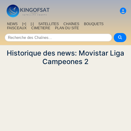
NEWS
[+]
[-]
SATELLITES
CHAîNES
BOUQUETS
FAISCEAUX
CIMETIERE
PLAN DU SITE
Historique des news: Movistar Liga
Campeones 2