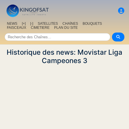
NEWS
[+]
[-]
SATELLITES
CHAîNES
BOUQUETS
FAISCEAUX
CIMETIERE
PLAN DU SITE
Historique des news: Movistar Liga
Campeones 3