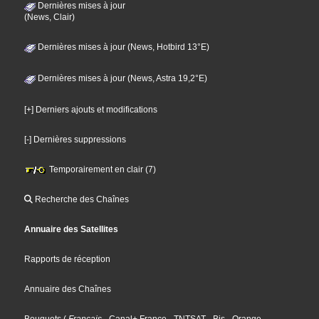
Dernières mises à jour
(News, Clair)
Dernières mises à jour (News, Hotbird 13°E)
Dernières mises à jour (News, Astra 19,2°E)
[+] Derniers ajouts et modifications
[-] Dernières suppressions
Temporairement en clair (7)
Recherche des Chaînes
Annuaire des Satellites
Rapports de réception
Annuaire des Chaînes
Bouquets
(
Français
- Canal+ France
- TNTSAT
- Bis
- Orange
-