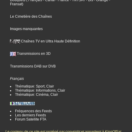
Fransat
)
Le Cimetière des Chaînes
Images manquantes
Chaînes TV en Ultra Haute Définition
Transmissions en 3D
Transmissions DAB sur DVB
Français
Thématique: Sport, Clair
Thématique: Informations, Clair
Thématique: Cinéma, Clair
Fréquences des Feeds
Les derniers Feeds
Forum Satellite FTA
Le contenu de ce site est protégé par copyright et appartient à KingOfSat,