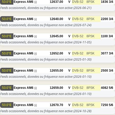
53.0°E
Express AM6
12637.00
V
DVB-S2
8PSK
1836
3/4
Feeds occasionnels, données ou fréquence non active
(2026-06-21)
53.0°E
Express AM6
12640.00
V
DVB-S2
8PSK
2200
3/4
Feeds occasionnels, données ou fréquence non active
(2026-07-24)
53.0°E
Express AM6
12645.00
V
DVB-S2
8PSK
1100
3/4
Feeds occasionnels, données ou fréquence non active
(2024-11-05)
53.0°E
Express AM6
12652.00
V
DVB-S2
8PSK
3077
3/4
Feeds occasionnels, données ou fréquence non active
(2025-01-30)
53.0°E
Express AM6
12655.00
V
DVB-S2
8PSK
2500
3/4
Feeds occasionnels, données ou fréquence non active
(2026-01-10)
53.0°E
Express AM6
12659.00
V
DVB-S2
8PSK
4082
5/6
Feeds occasionnels, données ou fréquence non active
(2026-01-10)
53.0°E
Express AM6
12670.70
V
DVB-S2
8PSK
7250
5/6
Feeds occasionnels, données ou fréquence non active
(2024-10-28)