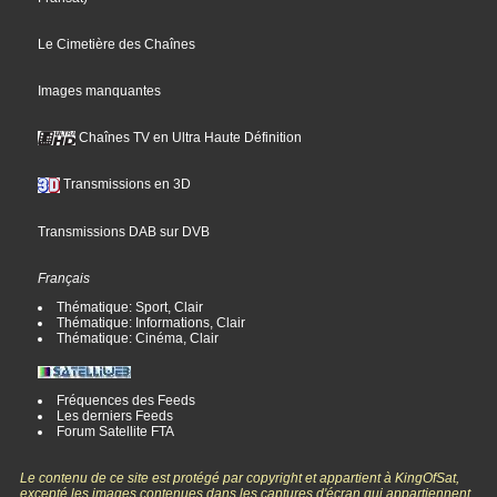
Le Cimetière des Chaînes
Images manquantes
Chaînes TV en Ultra Haute Définition
Transmissions en 3D
Transmissions DAB sur DVB
Français
Thématique: Sport, Clair
Thématique: Informations, Clair
Thématique: Cinéma, Clair
Fréquences des Feeds
Les derniers Feeds
Forum Satellite FTA
Le contenu de ce site est protégé par copyright et appartient à KingOfSat,
excepté les images contenues dans les captures d'écran qui appartiennent