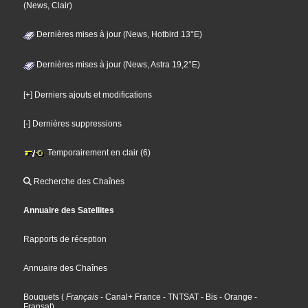
(News, Clair)
Dernières mises à jour (News, Hotbird 13°E)
Dernières mises à jour (News, Astra 19,2°E)
[+] Derniers ajouts et modifications
[-] Dernières suppressions
Temporairement en clair (6)
Recherche des Chaînes
Annuaire des Satellites
Rapports de réception
Annuaire des Chaînes
Bouquets
(
Français
- Canal+ France
- TNTSAT
- Bis
- Orange
-
Fransat
)