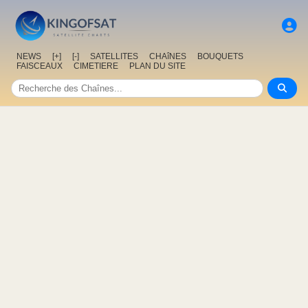
NEWS
[+]
[-]
SATELLITES
CHAîNES
BOUQUETS
FAISCEAUX
CIMETIERE
PLAN DU SITE