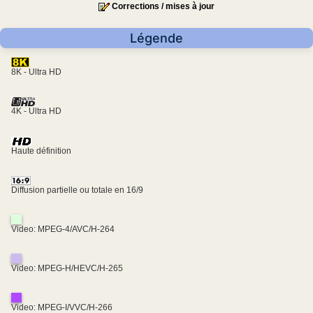
Corrections / mises à jour
Légende
8K - Ultra HD
4K - Ultra HD
Haute définition
Diffusion partielle ou totale en 16/9
Video: MPEG-4/AVC/H-264
Video: MPEG-H/HEVC/H-265
Video: MPEG-I/VVC/H-266