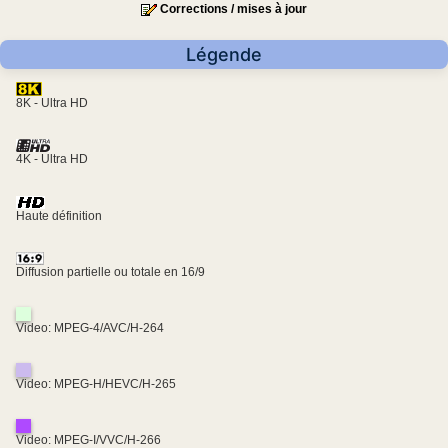
Corrections / mises à jour
Légende
8K - Ultra HD
4K - Ultra HD
Haute définition
Diffusion partielle ou totale en 16/9
Video: MPEG-4/AVC/H-264
Video: MPEG-H/HEVC/H-265
Video: MPEG-I/VVC/H-266