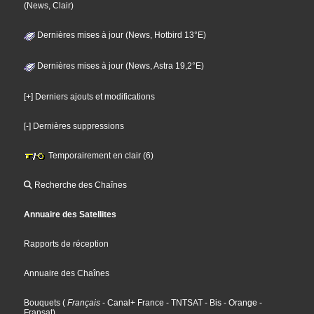
(News, Clair)
Dernières mises à jour (News, Hotbird 13°E)
Dernières mises à jour (News, Astra 19,2°E)
[+] Derniers ajouts et modifications
[-] Dernières suppressions
Temporairement en clair (6)
Recherche des Chaînes
Annuaire des Satellites
Rapports de réception
Annuaire des Chaînes
Bouquets
(
Français
- Canal+ France
- TNTSAT
- Bis
- Orange
-
Fransat
)