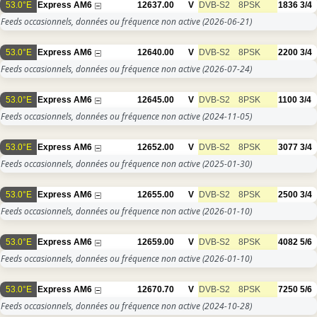
53.0°E
Express AM6
12637.00
V
DVB-S2
8PSK
1836
3/4
Feeds occasionnels, données ou fréquence non active
(2026-06-21)
53.0°E
Express AM6
12640.00
V
DVB-S2
8PSK
2200
3/4
Feeds occasionnels, données ou fréquence non active
(2026-07-24)
53.0°E
Express AM6
12645.00
V
DVB-S2
8PSK
1100
3/4
Feeds occasionnels, données ou fréquence non active
(2024-11-05)
53.0°E
Express AM6
12652.00
V
DVB-S2
8PSK
3077
3/4
Feeds occasionnels, données ou fréquence non active
(2025-01-30)
53.0°E
Express AM6
12655.00
V
DVB-S2
8PSK
2500
3/4
Feeds occasionnels, données ou fréquence non active
(2026-01-10)
53.0°E
Express AM6
12659.00
V
DVB-S2
8PSK
4082
5/6
Feeds occasionnels, données ou fréquence non active
(2026-01-10)
53.0°E
Express AM6
12670.70
V
DVB-S2
8PSK
7250
5/6
Feeds occasionnels, données ou fréquence non active
(2024-10-28)