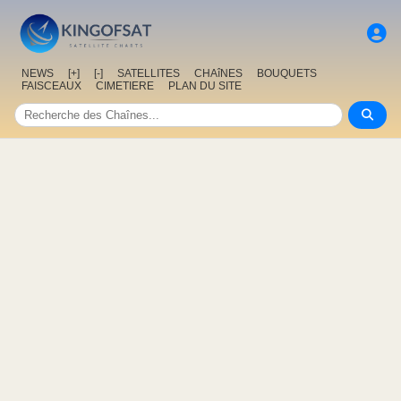
NEWS
[+]
[-]
SATELLITES
CHAîNES
BOUQUETS
FAISCEAUX
CIMETIERE
PLAN DU SITE