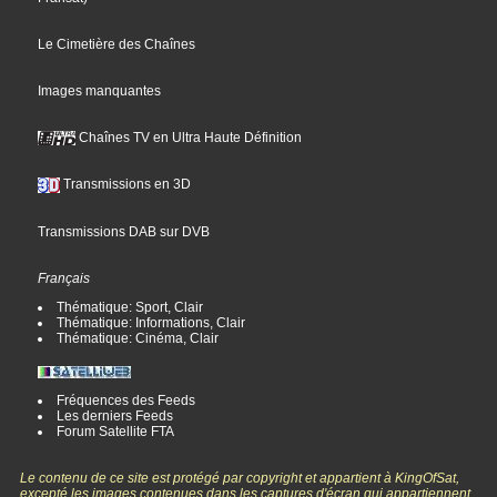
Le Cimetière des Chaînes
Images manquantes
Chaînes TV en Ultra Haute Définition
Transmissions en 3D
Transmissions DAB sur DVB
Français
Thématique: Sport, Clair
Thématique: Informations, Clair
Thématique: Cinéma, Clair
Fréquences des Feeds
Les derniers Feeds
Forum Satellite FTA
Le contenu de ce site est protégé par copyright et appartient à KingOfSat,
excepté les images contenues dans les captures d'écran qui appartiennent