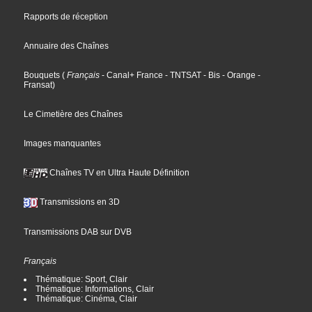
Rapports de réception
Annuaire des Chaînes
Bouquets
(
Français
- Canal+ France
- TNTSAT
- Bis
- Orange
-
Fransat
)
Le Cimetière des Chaînes
Images manquantes
Chaînes TV en Ultra Haute Définition
Transmissions en 3D
Transmissions DAB sur DVB
Français
Thématique: Sport, Clair
Thématique: Informations, Clair
Thématique: Cinéma, Clair