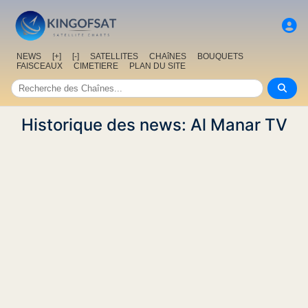
NEWS
[+]
[-]
SATELLITES
CHAîNES
BOUQUETS
FAISCEAUX
CIMETIERE
PLAN DU SITE
Historique des news: Al Manar TV