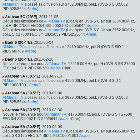
PID:525/5644
Arabe
)
Al Manar TV
a cessé sa diffusion sur 3752.00MHz, pol.L (DVB-S SID:5052
PID:525/5644
Arabe
)
Arabsat 5C (20°E)
, 2011-11-05
Début des émissions de
Al Manar TV
(Liban) en DVB-S Clair sur 3884.00MHz,
pol.R SR:27500 FEC:3/4 SID:5052 PID:525/5644
Arabe
.
Début des émissions de
Al Manar TV
(Liban) en DVB-S Clair sur 3752.00MHz,
pol.L SR:27500 FEC:3/4 SID:5052 PID:525/5644
Arabe
.
Badr 6 (20.4°E)
, 2011-06-04
Al Manar TV
a cessé sa diffusion sur 12419.00MHz, pol.H (DVB-S SID:1
PID:768/769
Arabe
)
Badr 6 (20.4°E)
, 2011-02-20
Nouvelle fréquence pour
Al Manar TV
: 12419.00MHz, pol.H (DVB-S SR:27500
FEC:3/4 SID:1 PID:768/769
Arabe
- Clair).
Arabsat 5A (30.5°E)
, 2010-09-13
Al Manar TV
a cessé sa diffusion sur 4196.00MHz, pol.L (DVB-S SID:1
PID:1000/1001
Arabe
)
Arabsat 5A (30.5°E)
, 2010-09-06
Al Manar TV
a cessé sa diffusion sur 3823.00MHz, pol.L (DVB-S SID:5052
PID:525/5644
Arabe
)
Arabsat 5A (30.5°E)
, 2010-08-30
Nouvelle fréquence pour
Al Manar TV
: 4176.00MHz, pol.L (DVB-S SR:27500
FEC:3/4 SID:5052 PID:525/5644
Arabe
- Clair).
Arabsat 5A (30.5°E)
, 2010-08-09
Début des émissions de
Al Manar TV
(Liban) en DVB-S Clair sur 4196.00MHz,
pol.L SR:3125 FEC:3/4 SID:1 PID:1000/1001
Arabe
.