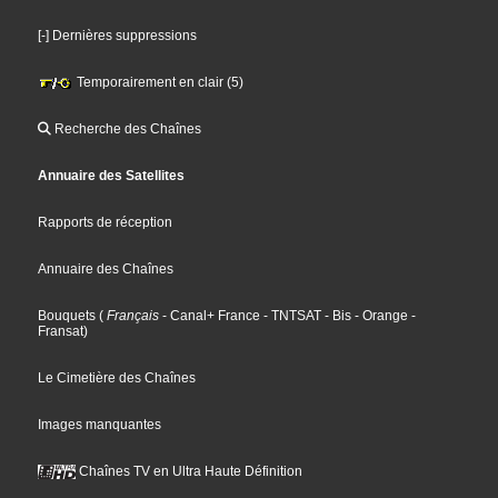
[-] Dernières suppressions
Temporairement en clair (5)
Recherche des Chaînes
Annuaire des Satellites
Rapports de réception
Annuaire des Chaînes
Bouquets
(
Français
- Canal+ France
- TNTSAT
- Bis
- Orange
-
Fransat
)
Le Cimetière des Chaînes
Images manquantes
Chaînes TV en Ultra Haute Définition