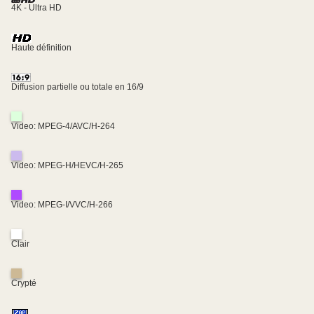
4K - Ultra HD
Haute définition
Diffusion partielle ou totale en 16/9
Video: MPEG-4/AVC/H-264
Video: MPEG-H/HEVC/H-265
Video: MPEG-I/VVC/H-266
Clair
Crypté