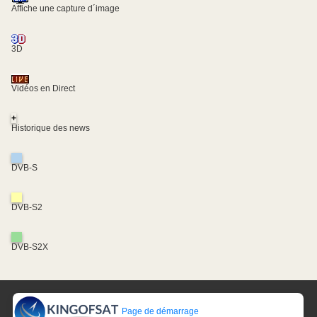
Affiche une capture d´image
3D
Vidéos en Direct
+
Historique des news
DVB-S
DVB-S2
DVB-S2X
Page de démarrage