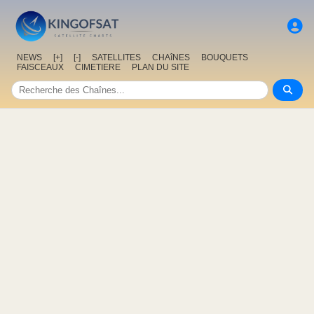
NEWS
[+]
[-]
SATELLITES
CHAîNES
BOUQUETS
FAISCEAUX
CIMETIERE
PLAN DU SITE