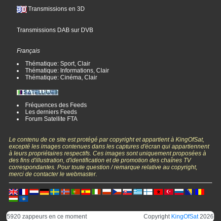
Transmissions en 3D
Transmissions DAB sur DVB
Français
Thématique: Sport, Clair
Thématique: Informations, Clair
Thématique: Cinéma, Clair
Fréquences des Feeds
Les derniers Feeds
Forum Satellite FTA
Le contenu de ce site est protégé par copyright et appartient à KingOfSat,
excepté les images contenues dans les captures d'écran qui appartiennent
à leurs propriétaires respectifs. Ces images sont uniquement proposées à
des fins d'illustration, d'identification et de promotion des chaînes TV
correspondantes. Pour toute question / remarque relative au copyright,
merci de contacter le webmaster.
5920 zappeurs en ce moment
Copyright
KingOfSat
2026