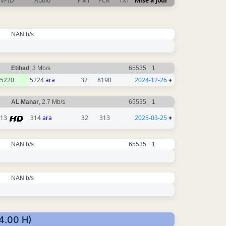
VPID
Audio
PMT
PCR
TXT
Mise à jour
NAN b/s
Etihad
, 3 Mb/s
65535
1
5220
5224
ara
32
8190
2024-12-26
+
AL Manar
, 2.7 Mb/s
65535
1
313
314
ara
32
313
2025-03-25
+
NAN b/s
65535
1
NAN b/s
74.00 H)