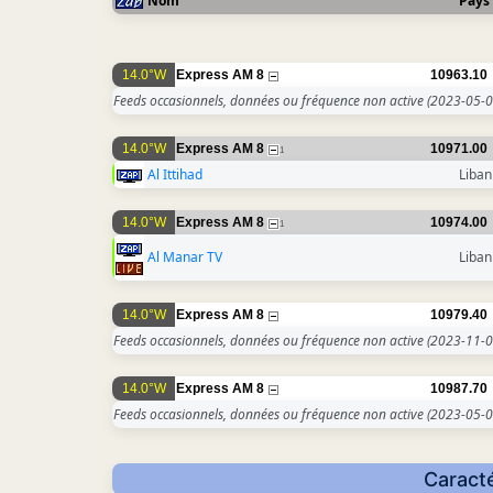
Nom
Pays
14.0°W
Express AM 8
10963.10
Feeds occasionnels, données ou fréquence non active
(2023-05-0
14.0°W
Express AM 8
10971.00
1
Al Ittihad
Liban
14.0°W
Express AM 8
10974.00
1
Al Manar TV
Liban
14.0°W
Express AM 8
10979.40
Feeds occasionnels, données ou fréquence non active
(2023-11-0
14.0°W
Express AM 8
10987.70
Feeds occasionnels, données ou fréquence non active
(2023-05-0
Caracté