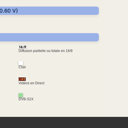
30.60 V)
Diffusion partielle ou totale en 16/9
Clair
Vidéos en Direct
DVB-S2X