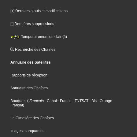
[+] Derniers ajouts et modifications
[-] Dernières suppressions
Temporairement en clair (5)
Recherche des Chaînes
Annuaire des Satellites
Rapports de réception
Annuaire des Chaînes
Bouquets
(
Français
- Canal+ France
- TNTSAT
- Bis
- Orange
-
Fransat
)
Le Cimetière des Chaînes
Images manquantes