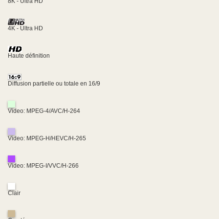
8K - Ultra HD
4K - Ultra HD
Haute définition
Diffusion partielle ou totale en 16/9
Video: MPEG-4/AVC/H-264
Video: MPEG-H/HEVC/H-265
Video: MPEG-I/VVC/H-266
Clair