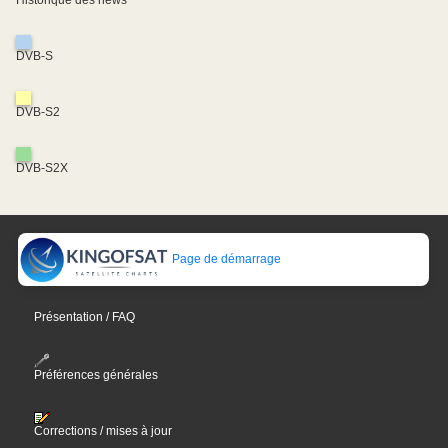
DVB-S
DVB-S2
DVB-S2X
Page de démarrage
Présentation / FAQ
Préférences générales
Corrections / mises à jour