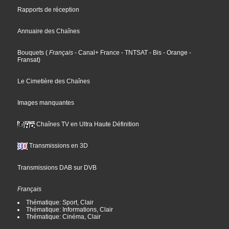
Rapports de réception
Annuaire des Chaînes
Bouquets
(
Français
- Canal+ France
- TNTSAT
- Bis
- Orange
-
Fransat
)
Le Cimetière des Chaînes
Images manquantes
Chaînes TV en Ultra Haute Définition
Transmissions en 3D
Transmissions DAB sur DVB
Français
Thématique: Sport, Clair
Thématique: Informations, Clair
Thématique: Cinéma, Clair